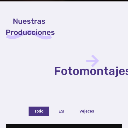
Nuestras
Producciones
Fotomontaje
Todo
ESI
Vejeces