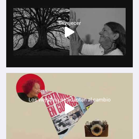
Envejecer
Los viejos no se adaptan al cambio