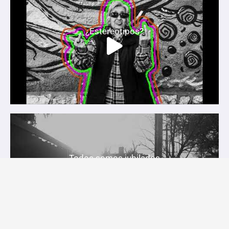
¿Estereotipos?
Todos somos jubilados