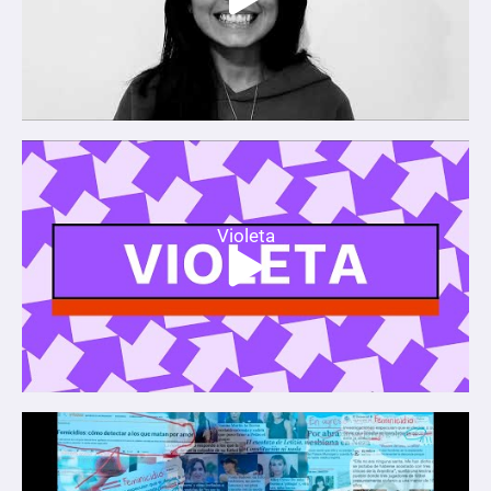
Violeta