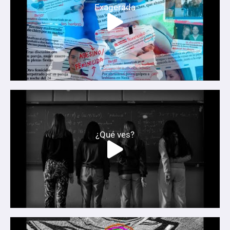
Exagerada
¿Qué ves?