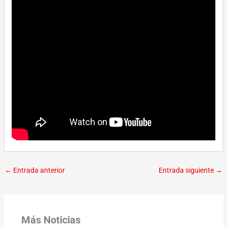
←
Entrada anterior
Entrada siguiente
→
Más Noticias