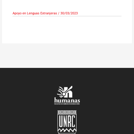
Apoyo en Lenguas Extranjeras
/
30/03/2023