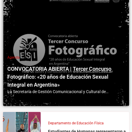
Agenda
CONVOCATORIA ABIERTA | Tercer Concurso
Fotográfico: «20 años de Educación Sexual
Integral en Argentina»
La Secretaría de Gestión Comunicacional y Cultural de…
Departamento de Educación Física
Estudiantes de Humanas representaron a