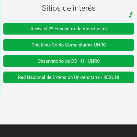
Sitios de interés
Reviví el 2º Encuentro de Vinculación
Prácticas Socio-Comunitarias UNRC
Observatorio de DDHH - UNRC
Red Nacional de Extensión Universitaria - REXUNI