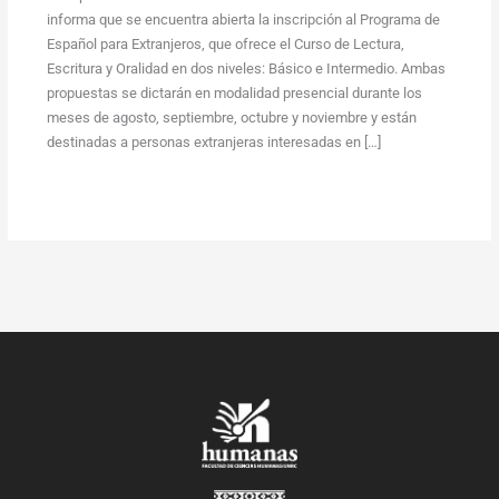
informa que se encuentra abierta la inscripción al Programa de
Español para Extranjeros, que ofrece el Curso de Lectura,
Escritura y Oralidad en dos niveles: Básico e Intermedio. Ambas
propuestas se dictarán en modalidad presencial durante los
meses de agosto, septiembre, octubre y noviembre y están
destinadas a personas extranjeras interesadas en […]