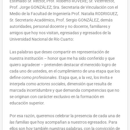
Estimado Sr. Rector, Prof. Roberto ROVERE; Sr. Vicerrector,
Prof. Jorge GONZÁLEZ; Sra. Secretaria de Vinculación con el
Medio de la Facultad de Ingeniería Prof. Natalia RODRIGUEZ,
Sr. Secretario Académico, Prof. Sergio GONZÁLEZ, demás
autoridades, personal docente y no docente, familiares y
amigos que hoy nos visitan, egresadas y egresados de la
Universidad Nacional de Río Cuarto:
Las palabras que deseo compartir en representación de
nuestra institución – honor que me ha sido conferido y que
quiero agradecer – pretenden destacar el merecido logro de
cada uno de ustedes, en el cumplimiento de una etapa que los
define como
profesionales
. Etapa que, a la vez, los invita e
interpela como
actores sociales
, dimensión que resulta de
marcada incertidumbre y que demanda competencias que no
se originan con carácter exclusivo en la formación en
educación superior.
Por esa razón, queremos celebrar la presencia de cada una de
las familias
que hoy acompañan a nuestros egresados. Para
ellos son hoy también nuestras palabras, con la convicción de