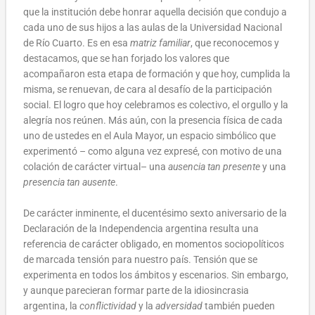
que la institución debe honrar aquella decisión que condujo a
cada uno de sus hijos a las aulas de la Universidad Nacional
de Río Cuarto. Es en esa
matriz familiar
, que reconocemos y
destacamos, que se han forjado los valores que
acompañaron esta etapa de formación y que hoy, cumplida la
misma, se renuevan, de cara al desafío de la participación
social. El logro que hoy celebramos es colectivo, el orgullo y la
alegría nos reúnen. Más aún, con la presencia física de cada
uno de ustedes en el Aula Mayor, un espacio simbólico que
experimentó – como alguna vez expresé, con motivo de una
colación de carácter virtual– una
ausencia tan presente
y una
presencia tan ausente
.
De carácter inminente, el ducentésimo sexto aniversario de la
Declaración de la Independencia argentina resulta una
referencia de carácter obligado, en momentos sociopolíticos
de marcada tensión para nuestro país. Tensión que se
experimenta en todos los ámbitos y escenarios. Sin embargo,
y aunque parecieran formar parte de la idiosincrasia
argentina, la
conflictividad
y la
adversidad
también pueden