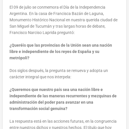
El 09 de julio se conmemora el Día de la Independencia
Argentina. En la casa de Francisca Bazán de Laguna,
Monumento Histórico Nacional en nuestra querida ciudad de
San Miguel de Tucumán y tras largas horas de debate,
Francisco Narciso Laprida preguntó:
¿Queréis que las provincias de la Unión sean una nación
libre e independiente de los reyes de España y su
metrópoli?
Dos siglos después, la pregunta se renueva y adopta un
carácter integral que nos interpela:
¿Queremos que nuestro país sea una nación libre e
independiente de las maneras recurrentes y mezquinas de
administración del poder para avanzar en una
transformación social genuina?
La respuesta está en las acciones futuras, en la congruencia
entre nuestros dichos y nuestros hechos. El título que hoy