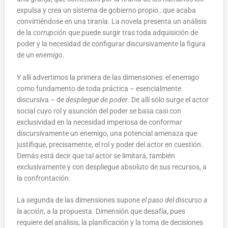
expulsa y crea un sistema de gobierno propio…que acaba
convirtiéndose en una tiranía. La novela presenta un análisis
de la
corrupción
que puede surgir tras toda adquisición de
poder y la necesidad de configurar discursivamente la figura
de un
enemigo
.
Y allí advertimos la primera de las dimensiones: el enemigo
como fundamento de toda práctica – esencialmente
discursiva – de
despliegue de poder
. De allí sólo surge el actor
social cuyo rol y asunción del poder se basa casi con
exclusividad en la necesidad imperiosa de conformar
discursivamente un enemigo, una potencial amenaza que
justifique, precisamente, el rol y poder del actor en cuestión.
Demás está decir que tal actor se limitará, también
exclusivamente y con despliegue absoluto de sus recursos, a
la confrontación.
La segunda de las dimensiones supone
el paso del discurso a
la acción
, a la propuesta. Dimensión que desafía, pues
requiere del análisis, la planificación y la toma de decisiones