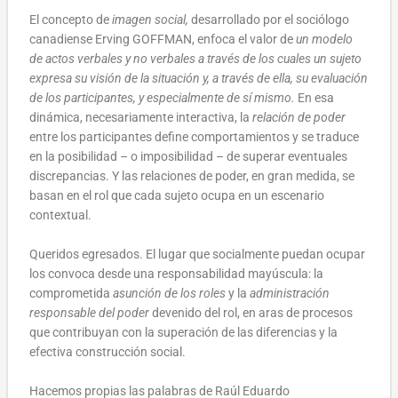
El concepto de
imagen social,
desarrollado por el sociólogo
canadiense
Erving GOFFMAN, enfoca el valor de
un modelo
de actos verbales y no verbales a través de los cuales un sujeto
expresa su visión de la situación y, a través de ella, su evaluación
de los participantes, y especialmente de sí mismo.
En esa
dinámica, necesariamente interactiva, la
relación de poder
entre los participantes define comportamientos y se traduce
en la posibilidad – o imposibilidad – de superar eventuales
discrepancias. Y las relaciones de poder, en gran medida, se
basan en el rol que cada sujeto ocupa en un escenario
contextual.
Queridos egresados. El lugar que socialmente puedan ocupar
los convoca desde una responsabilidad mayúscula: la
comprometida
asunción de los roles
y la
administración
responsable del poder
devenido del rol, en aras de procesos
que contribuyan con la superación de las diferencias y la
efectiva construcción social.
Hacemos propias las palabras de Raúl Eduardo