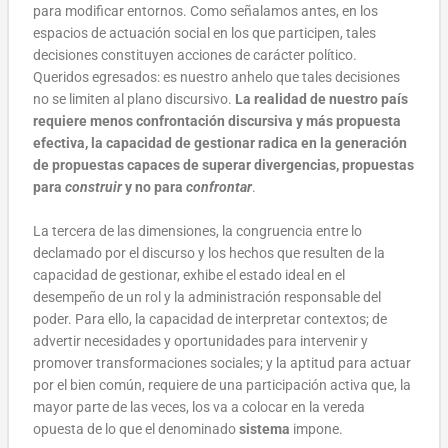
para modificar entornos. Como señalamos antes, en los
espacios de actuación social en los que participen, tales
decisiones constituyen acciones de carácter político.
Queridos egresados: es nuestro anhelo que tales decisiones
no se limiten al plano discursivo.
La realidad de nuestro país
requiere menos confrontación discursiva y más propuesta
efectiva, la capacidad de gestionar radica en la generación
de propuestas capaces de superar divergencias, propuestas
para
construir
y no para
confrontar
.
La tercera de las dimensiones, la congruencia entre lo
declamado por el discurso y los hechos que resulten de la
capacidad de gestionar, exhibe el estado ideal en el
desempeño de un rol y la administración responsable del
poder. Para ello, la capacidad de interpretar contextos; de
advertir necesidades y oportunidades para intervenir y
promover transformaciones sociales; y la aptitud para actuar
por el bien común, requiere de una participación activa que, la
mayor parte de las veces, los va a colocar en la vereda
opuesta de lo que el denominado
sistema
impone.