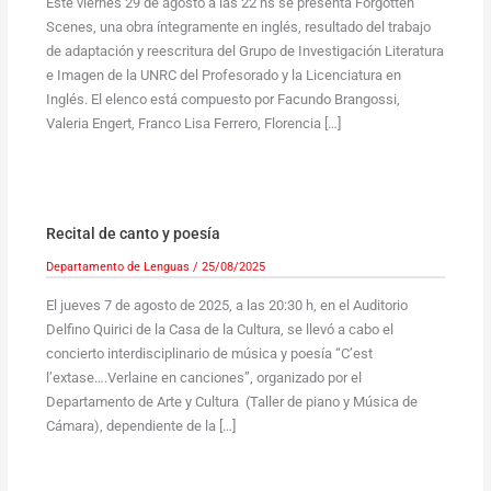
Este viernes 29 de agosto a las 22 hs se presenta Forgotten
Scenes, una obra íntegramente en inglés, resultado del trabajo
de adaptación y reescritura del Grupo de Investigación Literatura
e Imagen de la UNRC del Profesorado y la Licenciatura en
Inglés. El elenco está compuesto por Facundo Brangossi,
Valeria Engert, Franco Lisa Ferrero, Florencia […]
Recital de canto y poesía
Departamento de Lenguas
/
25/08/2025
El jueves 7 de agosto de 2025, a las 20:30 h, en el Auditorio
Delfino Quirici de la Casa de la Cultura, se llevó a cabo el
concierto interdisciplinario de música y poesía “C’est
l’extase….Verlaine en canciones”, organizado por el
Departamento de Arte y Cultura (Taller de piano y Música de
Cámara), dependiente de la […]