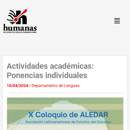
Ir
al
contenido
Actividades académicas:
Ponencias individuales
10/04/2024
/
Departamento de Lenguas