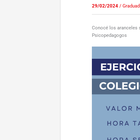
29/02/2024
/
Gradua
Conocé los aranceles s
Psicopedagogos