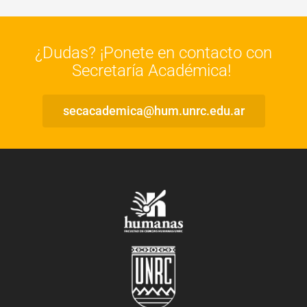
¿Dudas? ¡Ponete en contacto con
Secretaría Académica!
secacademica@hum.unrc.edu.ar