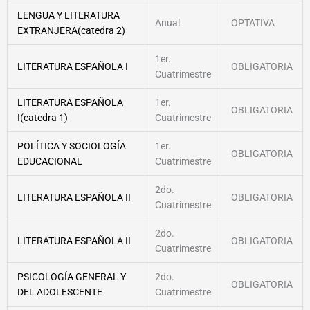
LENGUA Y LITERATURA
Anual
OPTATIVA
EXTRANJERA(catedra 2)
1er.
LITERATURA ESPAÑOLA I
OBLIGATORIA
Cuatrimestre
LITERATURA ESPAÑOLA
1er.
OBLIGATORIA
I(catedra 1)
Cuatrimestre
POLÍTICA Y SOCIOLOGÍA
1er.
OBLIGATORIA
EDUCACIONAL
Cuatrimestre
2do.
LITERATURA ESPAÑOLA II
OBLIGATORIA
Cuatrimestre
2do.
LITERATURA ESPAÑOLA II
OBLIGATORIA
Cuatrimestre
PSICOLOGÍA GENERAL Y
2do.
OBLIGATORIA
DEL ADOLESCENTE
Cuatrimestre