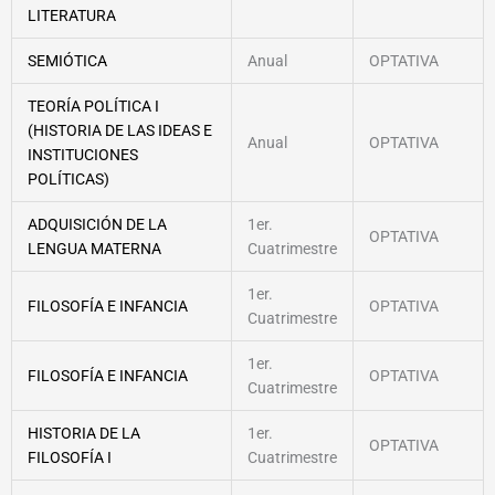
LITERATURA
SEMIÓTICA
Anual
OPTATIVA
TEORÍA POLÍTICA I
(HISTORIA DE LAS IDEAS E
Anual
OPTATIVA
INSTITUCIONES
POLÍTICAS)
ADQUISICIÓN DE LA
1er.
OPTATIVA
LENGUA MATERNA
Cuatrimestre
1er.
FILOSOFÍA E INFANCIA
OPTATIVA
Cuatrimestre
1er.
FILOSOFÍA E INFANCIA
OPTATIVA
Cuatrimestre
HISTORIA DE LA
1er.
OPTATIVA
FILOSOFÍA I
Cuatrimestre