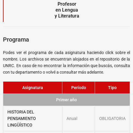
Profesor
en Lengua
y Literatura
Programa
Podes ver el programa de cada asignatura haciendo click sobre el
nombre. Los archivos se encuentran alojados en el repositorio de la
UNRC. En caso de no encontrar la información que buscás, consulta
con tu departamento o volvé a consultar más adelante.
Asignatura
Período
Tipo
Primer año
HISTORIA DEL
PENSAMIENTO
Anual
OBLIGATORIA
LINGÜÍSTICO