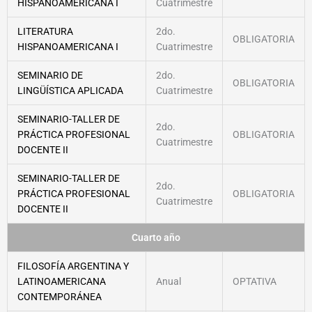
HISPANOAMERICANA I
Cuatrimestre
LITERATURA
2do.
OBLIGATORIA
HISPANOAMERICANA I
Cuatrimestre
SEMINARIO DE
2do.
OBLIGATORIA
LINGÜÍSTICA APLICADA
Cuatrimestre
SEMINARIO-TALLER DE
2do.
PRÁCTICA PROFESIONAL
OBLIGATORIA
Cuatrimestre
DOCENTE II
SEMINARIO-TALLER DE
2do.
PRÁCTICA PROFESIONAL
OBLIGATORIA
Cuatrimestre
DOCENTE II
Cuarto año
FILOSOFÍA ARGENTINA Y
LATINOAMERICANA
Anual
OPTATIVA
CONTEMPORÁNEA