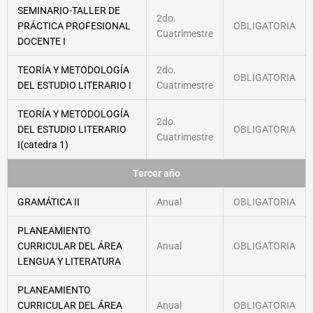
SEMINARIO-TALLER DE
2do.
PRÁCTICA PROFESIONAL
OBLIGATORIA
Cuatrimestre
DOCENTE I
TEORÍA Y METODOLOGÍA
2do.
OBLIGATORIA
DEL ESTUDIO LITERARIO I
Cuatrimestre
TEORÍA Y METODOLOGÍA
2do.
DEL ESTUDIO LITERARIO
OBLIGATORIA
Cuatrimestre
I(catedra 1)
Tercer año
GRAMÁTICA II
Anual
OBLIGATORIA
PLANEAMIENTO
CURRICULAR DEL ÁREA
Anual
OBLIGATORIA
LENGUA Y LITERATURA
PLANEAMIENTO
CURRICULAR DEL ÁREA
Anual
OBLIGATORIA