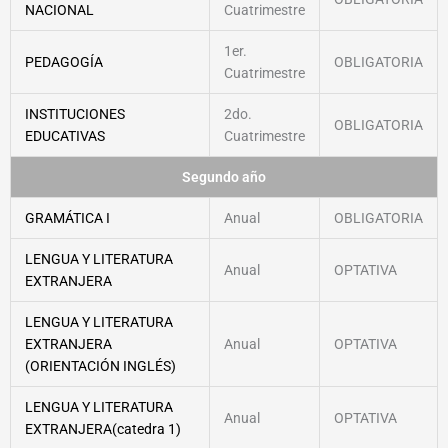
NACIONAL
Cuatrimestre
1er.
PEDAGOGÍA
OBLIGATORIA
Cuatrimestre
INSTITUCIONES
2do.
OBLIGATORIA
EDUCATIVAS
Cuatrimestre
Segundo año
GRAMÁTICA I
Anual
OBLIGATORIA
LENGUA Y LITERATURA
Anual
OPTATIVA
EXTRANJERA
LENGUA Y LITERATURA
EXTRANJERA
Anual
OPTATIVA
(ORIENTACIÓN INGLÉS)
LENGUA Y LITERATURA
Anual
OPTATIVA
EXTRANJERA(catedra 1)