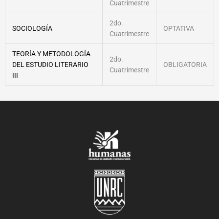
Cuatrimestre
2do.
SOCIOLOGÍA
OPTATIVA
Cuatrimestre
TEORÍA Y METODOLOGÍA
2do.
DEL ESTUDIO LITERARIO
OBLIGATORIA
Cuatrimestre
III