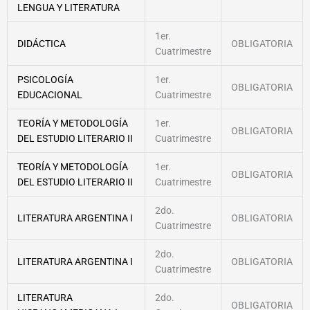
LENGUA Y LITERATURA
1er.
DIDÁCTICA
OBLIGATORIA
Cuatrimestre
PSICOLOGÍA
1er.
OBLIGATORIA
EDUCACIONAL
Cuatrimestre
TEORÍA Y METODOLOGÍA
1er.
OBLIGATORIA
DEL ESTUDIO LITERARIO II
Cuatrimestre
TEORÍA Y METODOLOGÍA
1er.
OBLIGATORIA
DEL ESTUDIO LITERARIO II
Cuatrimestre
2do.
LITERATURA ARGENTINA I
OBLIGATORIA
Cuatrimestre
2do.
LITERATURA ARGENTINA I
OBLIGATORIA
Cuatrimestre
LITERATURA
2do.
OBLIGATORIA