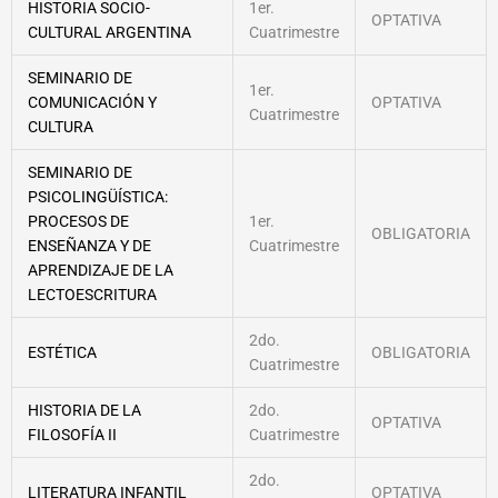
HISTORIA SOCIO-
1er.
OPTATIVA
CULTURAL ARGENTINA
Cuatrimestre
SEMINARIO DE
1er.
COMUNICACIÓN Y
OPTATIVA
Cuatrimestre
CULTURA
SEMINARIO DE
PSICOLINGÜÍSTICA:
PROCESOS DE
1er.
OBLIGATORIA
ENSEÑANZA Y DE
Cuatrimestre
APRENDIZAJE DE LA
LECTOESCRITURA
2do.
ESTÉTICA
OBLIGATORIA
Cuatrimestre
HISTORIA DE LA
2do.
OPTATIVA
FILOSOFÍA II
Cuatrimestre
2do.
LITERATURA INFANTIL
OPTATIVA