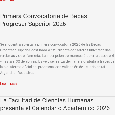
Primera Convocatoria de Becas
Primera
Convocatoria
Progresar Superior 2026
de
Becas
Progresar
Superior
Se encuentra abierta la primera convocatoria 2026 de las Becas
2026
Progresar Superior, destinada a estudiantes de carreras universitarias,
terciarias y de enfermería. La inscripción permanecerá abierta desde el 6
y hasta el 30 de abril inclusive y se realiza de manera gratuita a través de
la plataforma oficial del programa, con validación de usuario en Mi
Argentina. Requisitos
Leer más »
La Facultad de Ciencias Humanas
La
Facultad
presenta el Calendario Académico 2026
de