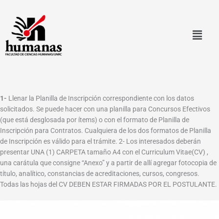
Ir
al
contenido
1-
Llenar la Planilla de Inscripción correspondiente con los datos
solicitados. Se puede hacer con una planilla para Concursos Efectivos
(que está desglosada por ítems) o con el formato de Planilla de
Inscripción para Contratos. Cualquiera de los dos formatos de Planilla
de Inscripción es válido para el trámite. 2- Los interesados deberán
presentar UNA (1) CARPETA tamaño A4 con el Curriculum Vitae(CV) ,
una carátula que consigne “Anexo” y a partir de allí agregar fotocopia de
título, analítico, constancias de acreditaciones, cursos, congresos.
Todas las hojas del CV DEBEN ESTAR FIRMADAS POR EL POSTULANTE.