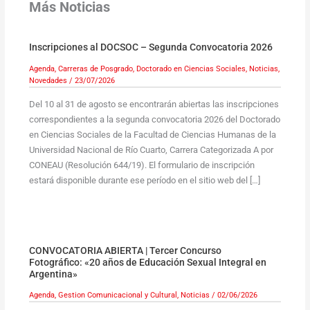
Más Noticias
Inscripciones al DOCSOC – Segunda Convocatoria 2026
Agenda
,
Carreras de Posgrado
,
Doctorado en Ciencias Sociales
,
Noticias
,
Novedades
/
23/07/2026
Del 10 al 31 de agosto se encontrarán abiertas las inscripciones
correspondientes a la segunda convocatoria 2026 del Doctorado
en Ciencias Sociales de la Facultad de Ciencias Humanas de la
Universidad Nacional de Río Cuarto, Carrera Categorizada A por
CONEAU (Resolución 644/19). El formulario de inscripción
estará disponible durante ese período en el sitio web del […]
CONVOCATORIA ABIERTA | Tercer Concurso
Fotográfico: «20 años de Educación Sexual Integral en
Argentina»
Agenda
,
Gestion Comunicacional y Cultural
,
Noticias
/
02/06/2026