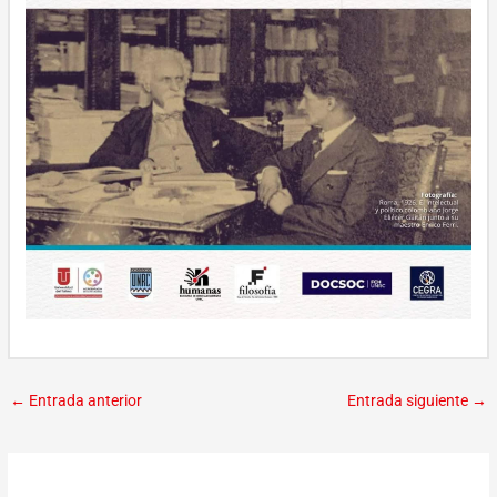
←
Entrada anterior
Entrada siguiente
→