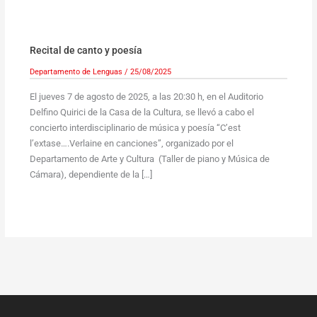
Recital de canto y poesía
Departamento de Lenguas
/
25/08/2025
El jueves 7 de agosto de 2025, a las 20:30 h, en el Auditorio
Delfino Quirici de la Casa de la Cultura, se llevó a cabo el
concierto interdisciplinario de música y poesía “C’est
l’extase….Verlaine en canciones”, organizado por el
Departamento de Arte y Cultura (Taller de piano y Música de
Cámara), dependiente de la […]