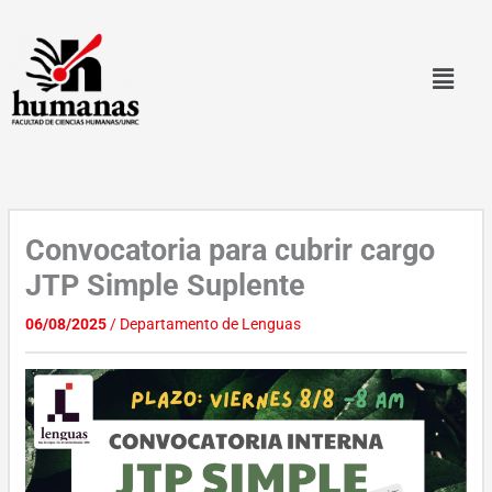
Ir
al
contenido
Convocatoria para cubrir cargo
JTP Simple Suplente
06/08/2025
/
Departamento de Lenguas