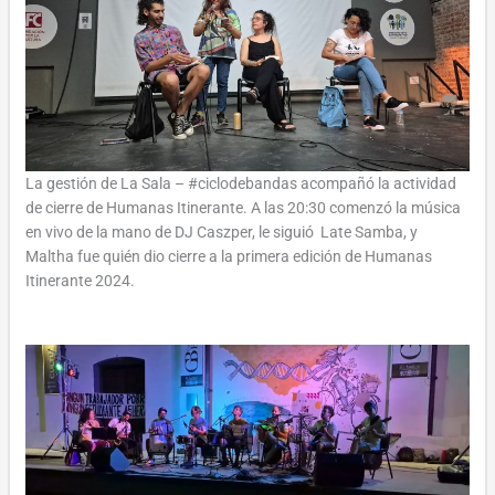
La gestión de La Sala – #ciclodebandas acompañó la actividad
de cierre de Humanas Itinerante. A las 20:30 comenzó la música
en vivo de la mano de DJ Caszper, le siguió Late Samba, y
Maltha fue quién dio cierre a la primera edición de Humanas
Itinerante 2024.