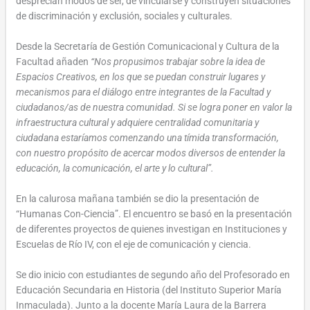
desprecian modos de ser, de vincularse y construyen situaciones
de discriminación y exclusión, sociales y culturales.
Desde la Secretaría de Gestión Comunicacional y Cultura de la
Facultad añaden
“Nos propusimos trabajar sobre la idea de
Espacios Creativos, en los que se puedan construir lugares y
mecanismos para el diálogo entre integrantes de la Facultad y
ciudadanos/as de nuestra comunidad. Si se logra poner en valor la
infraestructura cultural y adquiere centralidad comunitaria y
ciudadana estaríamos comenzando una tímida transformación,
con nuestro propósito de acercar modos diversos de entender la
educación, la comunicación, el arte y lo cultural”.
En la calurosa mañana también se dio la presentación de
“Humanas Con-Ciencia”. El encuentro se basó en la presentación
de diferentes proyectos de quienes investigan en Instituciones y
Escuelas de Río IV, con el eje de comunicación y ciencia.
Se dio inicio con estudiantes de segundo año del Profesorado en
Educación Secundaria en Historia (del Instituto Superior María
Inmaculada). Junto a la docente María Laura de la Barrera