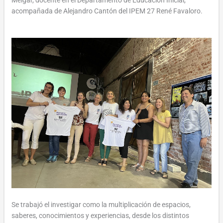
acompañada de Alejandro Cantón del IPEM 27 René Favaloro.
Se trabajó el investigar como la multiplicación de espacios,
saberes, conocimientos y experiencias, desde los distintos