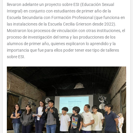
llevaron adelante un proyecto sobre ESI (Educación Sexual
Integral) en conjunto con estudiantes de primer año de la
Escuela Secundaria con Formación Profesional (que funciona en
las instalaciones de la Escuela Cecilia Grierson desde 2022).
Mostraron los procesos de vinculación con otras instituciones, el
proceso de investigación del tema y las producciones de los
alumnos de primer año, quienes explicaron lo aprendido y la
importancia que fue para ellos poder tener ese tipo de talleres
sobre ESI.