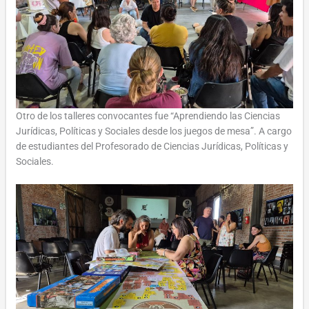
Otro de los talleres convocantes fue “Aprendiendo las Ciencias
Jurídicas, Políticas y Sociales desde los juegos de mesa”. A cargo
de estudiantes del Profesorado de Ciencias Jurídicas, Políticas y
Sociales.