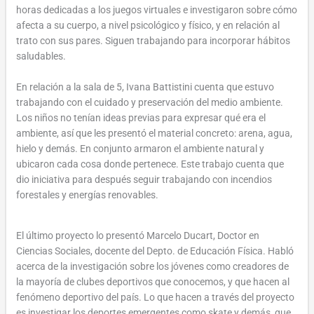
horas dedicadas a los juegos virtuales e investigaron sobre cómo
afecta a su cuerpo, a nivel psicológico y físico, y en relación al
trato con sus pares. Siguen trabajando para incorporar hábitos
saludables.
En relación a la sala de 5, Ivana Battistini cuenta que estuvo
trabajando con el cuidado y preservación del medio ambiente.
Los niños no tenían ideas previas para expresar qué era el
ambiente, así que les presentó el material concreto: arena, agua,
hielo y demás. En conjunto armaron el ambiente natural y
ubicaron cada cosa donde pertenece. Este trabajo cuenta que
dio iniciativa para después seguir trabajando con incendios
forestales y energías renovables.
El último proyecto lo presentó Marcelo Ducart, Doctor en
Ciencias Sociales, docente del Depto. de Educación Física. Habló
acerca de la investigación sobre los jóvenes como creadores de
la mayoría de clubes deportivos que conocemos, y que hacen al
fenómeno deportivo del país. Lo que hacen a través del proyecto
es investigar los deportes emergentes como skate y demás, que