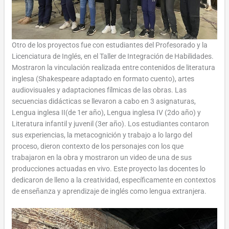
Otro de los proyectos fue con estudiantes del Profesorado y la
Licenciatura de Inglés, en el Taller de Integración de Habilidades.
Mostraron la vinculación realizada entre contenidos de literatura
inglesa (Shakespeare adaptado en formato cuento), artes
audiovisuales y adaptaciones fílmicas de las obras. Las
secuencias didácticas se llevaron a cabo en 3 asignaturas,
Lengua inglesa II(de 1er año), Lengua inglesa IV (2do año) y
Literatura infantil y juvenil (3er año). Los estudiantes contaron
sus experiencias, la metacognición y trabajo a lo largo del
proceso, dieron contexto de los personajes con los que
trabajaron en la obra y mostraron un video de una de sus
producciones actuadas en vivo. Este proyecto las docentes lo
dedicaron de lleno a la creatividad, específicamente en contextos
de enseñanza y aprendizaje de inglés como lengua extranjera.