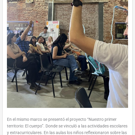
En el mismo marco se presentó el proyecto “Nuestro primer
territorio: El cuerpo”. Donde se vinculó a las actividades escolares
y extracurriculares. En las aulas los niños reflexionaron sobre las