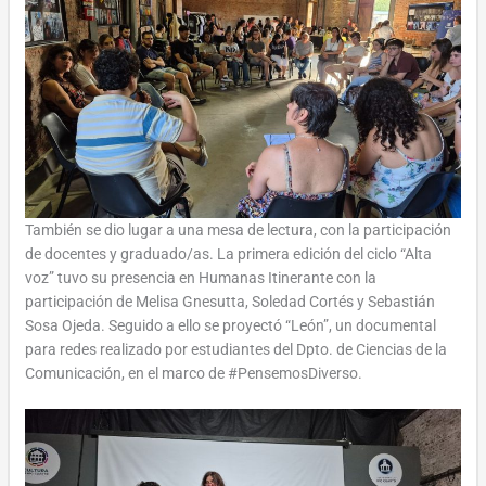
También se dio lugar a una mesa de lectura, con la participación
de docentes y graduado/as. La primera edición del ciclo “Alta
voz” tuvo su presencia en Humanas Itinerante con la
participación de Melisa Gnesutta, Soledad Cortés y Sebastián
Sosa Ojeda. Seguido a ello se proyectó “León”, un documental
para redes realizado por estudiantes del Dpto. de Ciencias de la
Comunicación, en el marco de #PensemosDiverso.