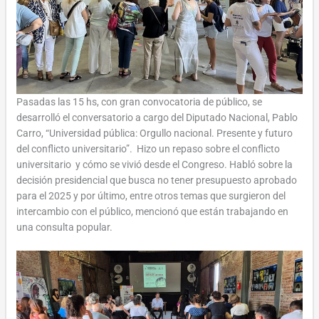
Pasadas las 15 hs, con gran convocatoria de público, se
desarrolló el conversatorio a cargo del Diputado Nacional, Pablo
Carro, “Universidad pública: Orgullo nacional. Presente y futuro
del conflicto universitario”. Hizo un repaso sobre el conflicto
universitario y cómo se vivió desde el Congreso. Habló sobre la
decisión presidencial que busca no tener presupuesto aprobado
para el 2025 y por último, entre otros temas que surgieron del
intercambio con el público, mencionó que están trabajando en
una consulta popular.