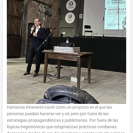
Humanas Itinerante nació como un proyecto en el que las
personas puedan hacerse ver y oír, pero por fuera de las
estrategias propagandísticas y publicitarias. Por fuera de las
lógicas hegemónicas que estigmatizan prácticas cotidianas,