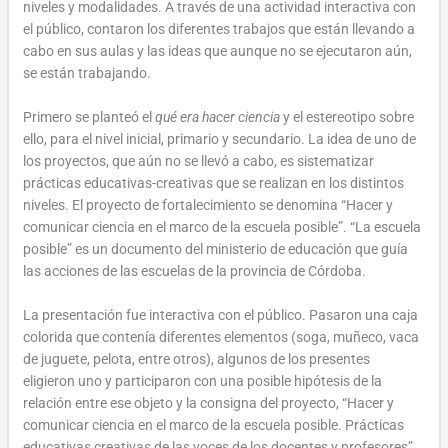
niveles y modalidades. A través de una actividad interactiva con
el público, contaron los diferentes trabajos que están llevando a
cabo en sus aulas y las ideas que aunque no se ejecutaron aún,
se están trabajando.
Primero se planteó el
qué era hacer ciencia
y el estereotipo sobre
ello, para el nivel inicial, primario y secundario. La idea de uno de
los proyectos, que aún no se llevó a cabo, es sistematizar
prácticas educativas-creativas que se realizan en los distintos
niveles. El proyecto de fortalecimiento se denomina “Hacer y
comunicar ciencia en el marco de la escuela posible”. “La escuela
posible” es un documento del ministerio de educación que guía
las acciones de las escuelas de la provincia de Córdoba.
La presentación fue interactiva con el público. Pasaron una caja
colorida que contenía diferentes elementos (soga, muñeco, vaca
de juguete, pelota, entre otros), algunos de los presentes
eligieron uno y participaron con una posible hipótesis de la
relación entre ese objeto y la consigna del proyecto, “Hacer y
comunicar ciencia en el marco de la escuela posible. Prácticas
educativas creativas de las voces de los docentes y profesores”.