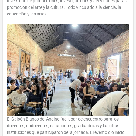
diversidad de producciones, investigaciones y actividades para la
promoción del arte y la cultura. Todo vinculado a la ciencia, la
educación y las artes.
El Galpón Blanco del Andino fue lugar de encuentro para los
docentes, nodocentes, estudiantes, graduado/as y las otras
instituciones que participaron de la jornada. El evento dio inicio