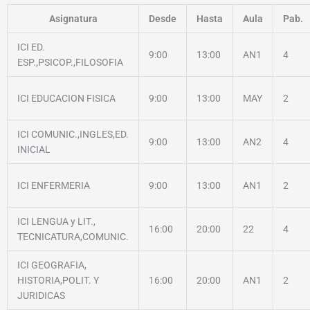
Asignatura
Desde
Hasta
Aula
Pab.
ICI ED.
9:00
13:00
AN1
4
ESP.,PSICOP.,FILOSOFIA
ICI EDUCACION FISICA
9:00
13:00
MAY
2
ICI COMUNIC.,INGLES,ED.
9:00
13:00
AN2
4
INICIAL
ICI ENFERMERIA
9:00
13:00
AN1
2
ICI LENGUA y LIT.,
16:00
20:00
22
4
TECNICATURA,COMUNIC.
ICI GEOGRAFIA,
HISTORIA,POLIT. Y
16:00
20:00
AN1
2
JURIDICAS