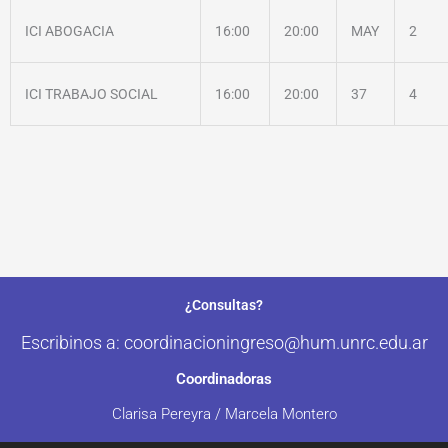
ICI ABOGACIA
16:00
20:00
MAY
2
ICI TRABAJO SOCIAL
16:00
20:00
37
4
¿Consultas?
Escribinos a: coordinacioningreso@hum.unrc.edu.ar
Coordinadoras
Clarisa Pereyra / Marcela Montero