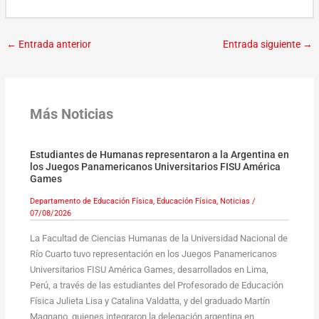
←
Entrada anterior
Entrada siguiente
→
Más Noticias
Estudiantes de Humanas representaron a la Argentina en
los Juegos Panamericanos Universitarios FISU América
Games
Departamento de Educación Física
,
Educación Física
,
Noticias
/
07/08/2026
La Facultad de Ciencias Humanas de la Universidad Nacional de
Río Cuarto tuvo representación en los Juegos Panamericanos
Universitarios FISU América Games, desarrollados en Lima,
Perú, a través de las estudiantes del Profesorado de Educación
Física Julieta Lisa y Catalina Valdatta, y del graduado Martín
Magnano, quienes integraron la delegación argentina en