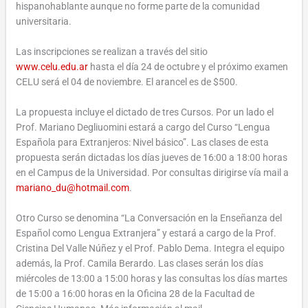
hispanohablante aunque no forme parte de la comunidad
universitaria.
Las inscripciones se realizan a través del sitio
www.celu.edu.ar
hasta el día 24 de octubre y el próximo examen
CELU será el 04 de noviembre. El arancel es de $500.
La propuesta incluye el dictado de tres Cursos. Por un lado el
Prof. Mariano Degliuomini estará a cargo del Curso “Lengua
Española para Extranjeros: Nivel básico”. Las clases de esta
propuesta serán dictadas los días jueves de 16:00 a 18:00 horas
en el Campus de la Universidad. Por consultas dirigirse vía mail a
mariano_du@hotmail.com
.
Otro Curso se denomina “La Conversación en la Enseñanza del
Español como Lengua Extranjera” y estará a cargo de la Prof.
Cristina Del Valle Núñez y el Prof. Pablo Dema. Integra el equipo
además, la Prof. Camila Berardo. Las clases serán los días
miércoles de 13:00 a 15:00 horas y las consultas los días martes
de 15:00 a 16:00 horas en la Oficina 28 de la Facultad de