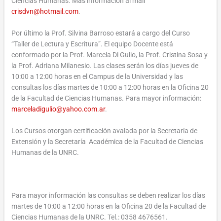
Ciencias Humanas. Más información al mail
crisdvn@hotmail.com
.
Por último la Prof. Silvina Barroso estará a cargo del Curso
“Taller de Lectura y Escritura”. El equipo Docente está
conformado por la Prof. Marcela Di Gulio, la Prof. Cristina Sosa y
la Prof. Adriana Milanesio. Las clases serán los días jueves de
10:00 a 12:00 horas en el Campus de la Universidad y las
consultas los días martes de 10:00 a 12:00 horas en la Oficina 20
de la Facultad de Ciencias Humanas. Para mayor información:
marceladigulio@yahoo.com.ar
.
Los Cursos otorgan certificación avalada por la Secretaría de
Extensión y la Secretaría Académica de la Facultad de Ciencias
Humanas de la UNRC.
Para mayor información las consultas se deben realizar los días
martes de 10:00 a 12:00 horas en la Oficina 20 de la Facultad de
Ciencias Humanas de la UNRC. Tel.: 0358 4676561.