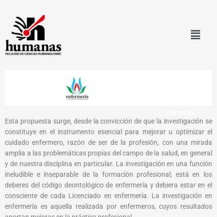
Ir
al
contenido
Sobre las
Jornadas
Esta propuesta surge, desde la convicción de que la investigación se
constituye en el instrumento esencial para mejorar u optimizar el
cuidado enfermero, razón de ser de la profesión, con una mirada
amplia a las problemáticas propias del campo de la salud, en general
y de nuestra disciplina en particular. La investigación en una función
ineludible e inseparable de la formación profesional; está en los
deberes del código deontológico de enfermería y debiera estar en el
consciente de cada Licenciado en enfermería. La investigación en
enfermería es aquella realizada por enfermeros, cuyos resultados