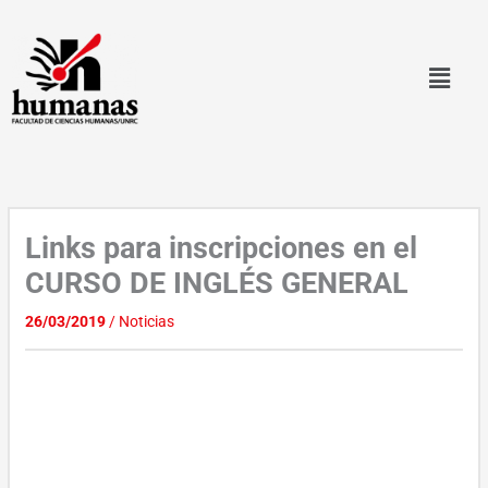
Ir
al
contenido
Links para inscripciones en el
CURSO DE INGLÉS GENERAL
26/03/2019
/
Noticias