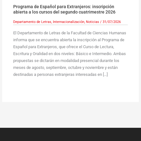
Programa de Español para Extranjeros: inscripción
abierta a los cursos del segundo cuatrimestre 2026
Departamento de Letras
,
Internacionalización
,
Noticias
/
31/07/2026
El Departamento de Letras de la Facultad de Ciencias Humanas
informa que se encuentra abierta la inscripción al Programa de
Español para Extranjeros, que ofrece el Curso de Lectura,
Escritura y Oralidad en dos niveles: Básico e Intermedio. Ambas
propuestas se dictarán en modalidad presencial durante los
meses de agosto, septiembre, octubre y noviembre y están
destinadas a personas extranjeras interesadas en […]