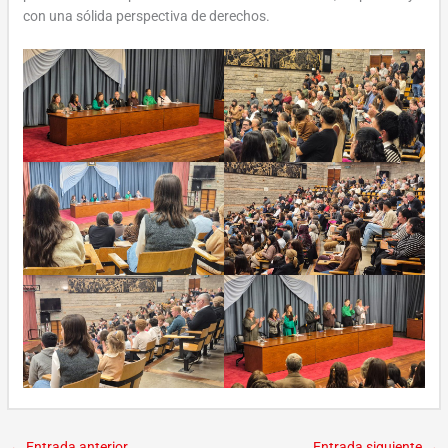
con una sólida perspectiva de derechos.
←
Entrada anterior
Entrada siguiente
→