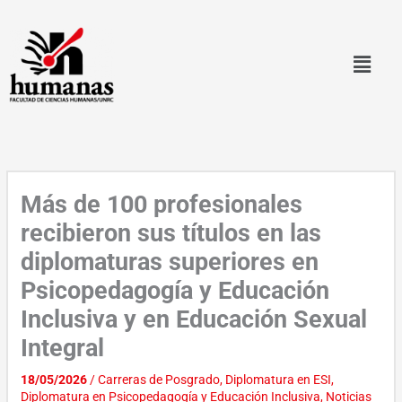
Ir
al
contenido
Más de 100 profesionales
recibieron sus títulos en las
diplomaturas superiores en
Psicopedagogía y Educación
Inclusiva y en Educación Sexual
Integral
18/05/2026
/
Carreras de Posgrado
,
Diplomatura en ESI
,
Diplomatura en Psicopedagogía y Educación Inclusiva
,
Noticias