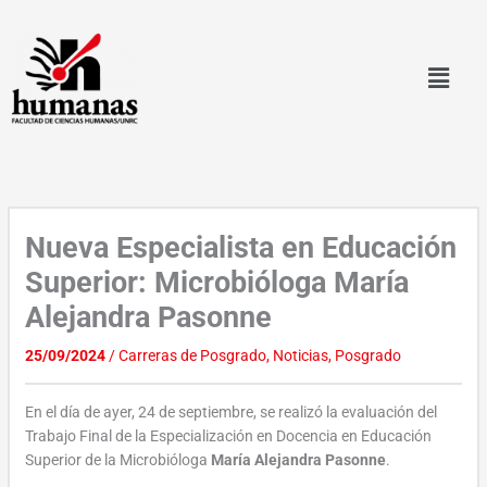
Ir
al
contenido
Nueva Especialista en Educación
Superior: Microbióloga María
Alejandra Pasonne
25/09/2024
/
Carreras de Posgrado
,
Noticias
,
Posgrado
En el día de ayer, 24 de septiembre, se realizó la evaluación del
Trabajo Final de la Especialización en Docencia en Educación
Superior de la Microbióloga
María Alejandra Pasonne
.