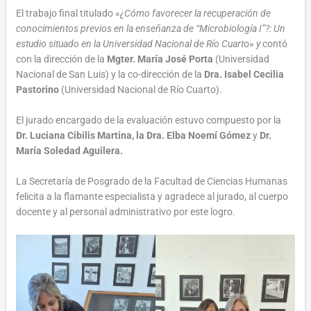
El trabajo final titulado «
¿Cómo favorecer la recuperación de
conocimientos previos en la enseñanza de “Microbiología I”?: Un
estudio situado en la Universidad Nacional de Río Cuart
o»
y
contó
con la dirección de la
Mgter. María José Porta
(Universidad
Nacional de San Luis)
y la co-dirección de la
Dra. Isabel Cecilia
Pastorino
(Universidad Nacional de Río Cuarto).
El jurado encargado de la evaluación estuvo compuesto por la
Dr. Luciana Cibilis Martina, la Dra. Elba Noemí Gómez
y
Dr.
María Soledad Aguilera.
La Secretaría de Posgrado de la Facultad de Ciencias Humanas
felicita a la flamante especialista y agradece al jurado, al cuerpo
docente y al personal administrativo por este logro.