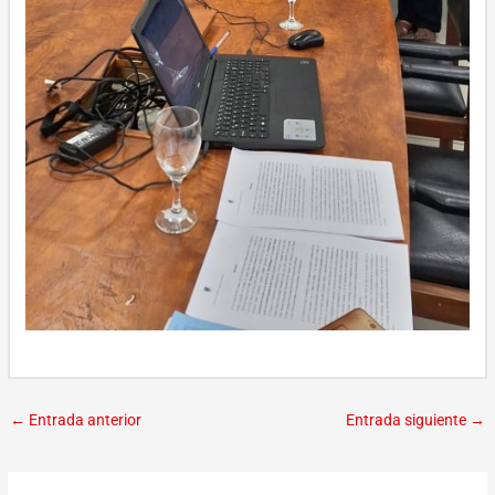
←
Entrada anterior
Entrada siguiente
→