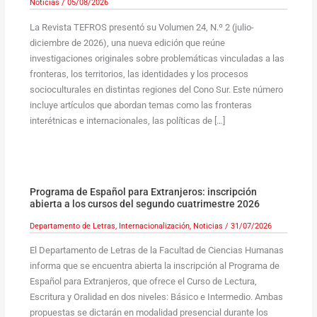
Noticias
/
05/08/2026
La Revista TEFROS presentó su Volumen 24, N.º 2 (julio-
diciembre de 2026), una nueva edición que reúne
investigaciones originales sobre problemáticas vinculadas a las
fronteras, los territorios, las identidades y los procesos
socioculturales en distintas regiones del Cono Sur. Este número
incluye artículos que abordan temas como las fronteras
interétnicas e internacionales, las políticas de […]
Programa de Español para Extranjeros: inscripción
abierta a los cursos del segundo cuatrimestre 2026
Departamento de Letras
,
Internacionalización
,
Noticias
/
31/07/2026
El Departamento de Letras de la Facultad de Ciencias Humanas
informa que se encuentra abierta la inscripción al Programa de
Español para Extranjeros, que ofrece el Curso de Lectura,
Escritura y Oralidad en dos niveles: Básico e Intermedio. Ambas
propuestas se dictarán en modalidad presencial durante los