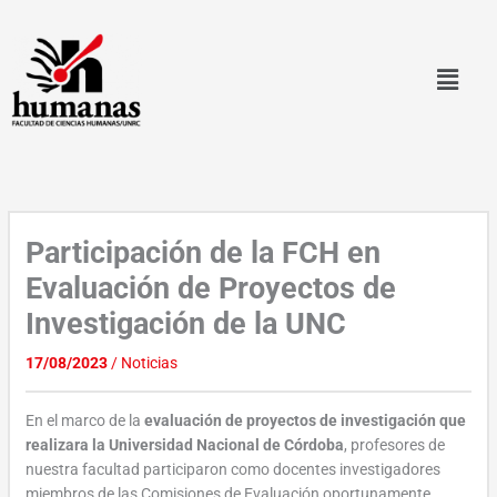
Ir
al
contenido
Participación de la FCH en
Evaluación de Proyectos de
Investigación de la UNC
17/08/2023
/
Noticias
En el marco de la
evaluación de proyectos de investigación que
realizara la Universidad Nacional de Córdoba
, profesores de
nuestra facultad participaron como docentes investigadores
miembros de las Comisiones de Evaluación oportunamente