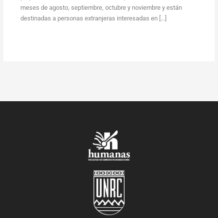
meses de agosto, septiembre, octubre y noviembre y están
destinadas a personas extranjeras interesadas en […]