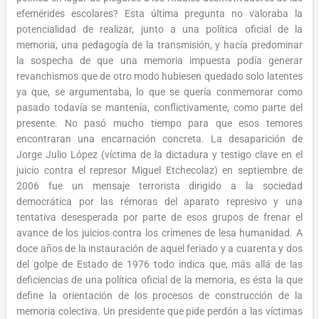
efemérides escolares? Esta última pregunta no valoraba la
potencialidad de realizar, junto a una política oficial de la
memoria, una pedagogía de la transmisión, y hacía predominar
la sospecha de que una memoria impuesta podía generar
revanchismos que de otro modo hubiesen quedado solo latentes
ya que, se argumentaba, lo que se quería conmemorar como
pasado todavía se mantenía, conflictivamente, como parte del
presente. No pasó mucho tiempo para que esos temores
encontraran una encarnación concreta. La desaparición de
Jorge Julio López (víctima de la dictadura y testigo clave en el
juicio contra el represor Miguel Etchecolaz) en septiembre de
2006 fue un mensaje terrorista dirigido a la sociedad
democrática por las rémoras del aparato represivo y una
tentativa desesperada por parte de esos grupos de frenar el
avance de los juicios contra los crímenes de lesa humanidad. A
doce años de la instauración de aquel feriado y a cuarenta y dos
del golpe de Estado de 1976 todo indica que, más allá de las
deficiencias de una política oficial de la memoria, es ésta la que
define la orientación de los procesos de construcción de la
memoria colectiva. Un presidente que pide perdón a las víctimas