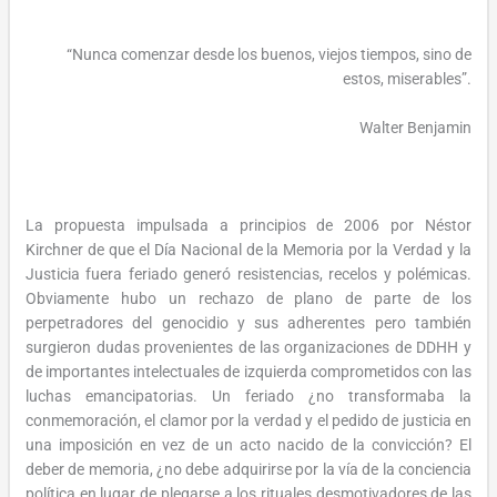
“Nunca comenzar desde los buenos, viejos tiempos, sino de
estos, miserables”.
Walter Benjamin
La propuesta impulsada a principios de 2006 por Néstor
Kirchner de que el Día Nacional de la Memoria por la Verdad y la
Justicia fuera feriado generó resistencias, recelos y polémicas.
Obviamente hubo un rechazo de plano de parte de los
perpetradores del genocidio y sus adherentes pero también
surgieron dudas provenientes de las organizaciones de DDHH y
de importantes intelectuales de izquierda comprometidos con las
luchas emancipatorias. Un feriado ¿no transformaba la
conmemoración, el clamor por la verdad y el pedido de justicia en
una imposición en vez de un acto nacido de la convicción? El
deber de memoria, ¿no debe adquirirse por la vía de la conciencia
política en lugar de plegarse a los rituales desmotivadores de las