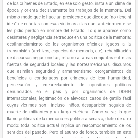
de los crímenes de Estado, en ese solo gesto, instala un clima de
época y orienta decisivamente los trabajos de la memoria. Del
mismo modo que lo hace un presidente que dice que “no tiene ni
idea” de cuántas son esas víctimas a las que anteriormente se
les pidió perdón en nombre del Estado. Lo que aparece como
desinterés y negligencia se traduce en una política de la memoria:
desfinanciamiento de los organismos oficiales ligados a la
transmisión (archivos, espacios de memoria, etc), rehabilitación
de discursos negacionistas, retorno a tareas conjuntas entre las
fuerzas de seguridad locales y las norteamericanas, discursos
que asimilan seguridad y armamentismo, otorgamientos de
beneficios a condenados por crímenes de lesa humanidad,
persecución y encarcelamiento de opositores políticos
denunciados en el país y por organismos de DDHH
internacionales, legitimación de alevosos casos de gatillo fácil
cuyas víctimas son –incluso- niños, desaparición seguida de
muerte de militantes y un largo etcétera. Como se ve, lo que
llamo políticas de la memoria es política a secas o, dicho de otro
modo: toda política actual implica un reacomodamiento de los
sentidos del pasado. Pero el asunto de fondo, también en este