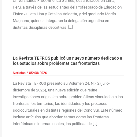
Universitarios FISU América Games, desarrollados en Lima,
Perú, a través de las estudiantes del Profesorado de Educación
Física Julieta Lisa y Catalina Valdatta, y del graduado Martín
Magnano, quienes integraron la delegación argentina en
distintas disciplinas deportivas. […]
La Revista TEFROS publicó un nuevo número dedicado a
los estudios sobre problemáticas fronterizas
Noticias
/
05/08/2026
La Revista TEFROS presentó su Volumen 24, N.º 2 (julio-
diciembre de 2026), una nueva edición que reúne
investigaciones originales sobre problemáticas vinculadas a las
fronteras, los territorios, las identidades y los procesos
socioculturales en distintas regiones del Cono Sur. Este número
incluye artículos que abordan temas como las fronteras
interétnicas e internacionales, las políticas de […]