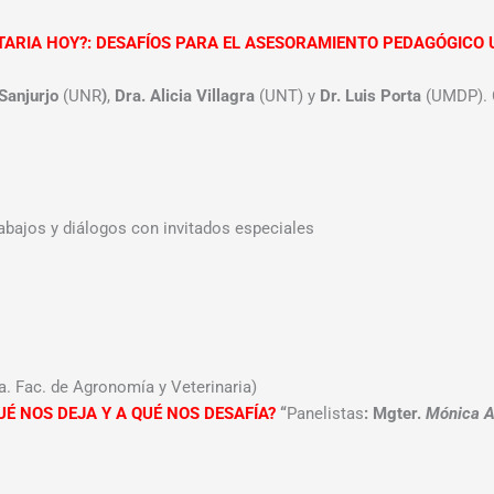
TARIA HOY?: DESAFÍOS PARA EL ASESORAMIENTO PEDAGÓGICO 
 Sanjurjo
(UNR
)
,
Dra. Alicia Villagra
(UNT) y
Dr. Luis Porta
(UMDP). 
abajos y diálogos con invitados especiales
. Fac. de Agronomía y Veterinaria)
É NOS DEJA Y A QUÉ NOS DESAFÍA?
“
Panelistas
: Mgter.
Mónica A