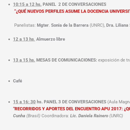
10:15 a 12 hs.
PANEL 2 DE CONVERSACIONES
“¿QUÉ NUEVOS PERFILES ASUME LA DOCENCIA UNIVERSI
Panelistas:
Mgter
.
Sonia de la Barrera
(UNRC),
Dra. Liliana
12 a 13
hs
.
Almuerzo libre
13 a 15 hs.
MESAS DE COMUNICACIONES:
exposición de tr
Café
15 a 16: 30
hs. PANEL 3 DE CONVERSACIONES
(Aula Magna
“
RECORRIDOS Y APORTES DEL ENCUENTRO APU 2017: ¿QU
Cunha
(Brasil)
Coordinadora:
Lic. Daniela Rainero
(UNRC)