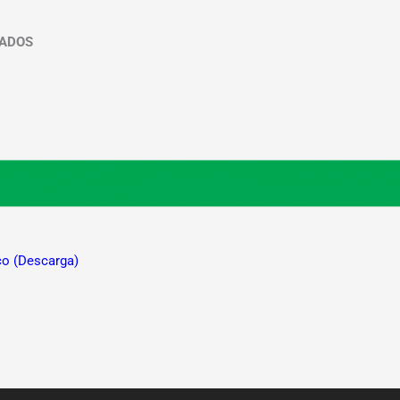
CADOS
co (Descarga)