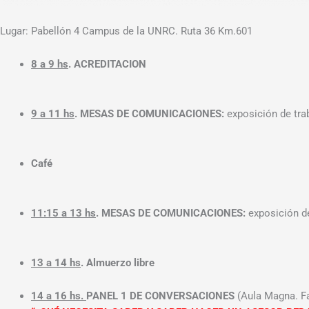
Lugar: Pabellón 4 Campus de la UNRC. Ruta 36 Km.601
8 a 9 hs
. ACREDITACION
9 a 11 hs
. MESAS DE COMUNICACIONES:
exposición de tra
Café
11:15 a 13 hs
. MESAS DE COMUNICACIONES:
exposición d
13 a 14 hs
. Almuerzo libre
14 a 16 hs.
PANEL 1 DE CONVERSACIONES
(Aula Magna. Fa