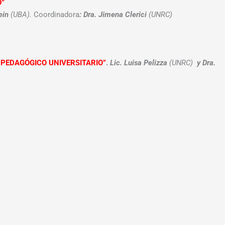
O”
ein
(UBA).
Coordinadora
: Dra. Jimena Clerici
(UNRC)
PEDAGÓGICO UNIVERSITARIO”
.
Lic. Luisa Pelizza
(UNRC)
y Dra.