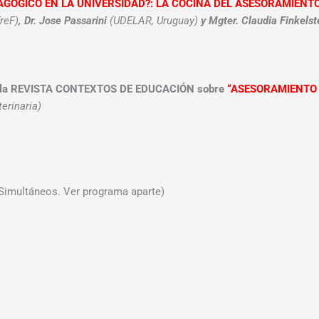
AGÓGICO EN LA UNIVERSIDAD?: LA COCINA DEL ASESORAMIENT
reF)
, Dr. Jose Passarini
(UDELAR, Uruguay)
y Mgter. Claudia Finkelst
la REVISTA CONTEXTOS DE EDUCACIÓN sobre
“ASESORAMIENTO 
erinaria)
Simultáneos. Ver programa aparte)