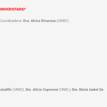
UNIVERSITARIO”
Coordinadora:
Dra. Alcira Rivarosa
(UNRC)
studillo
(UNRC),
Dra
.
Alicia Caporossi
(UNR) y
Dra.
María Isabel Da