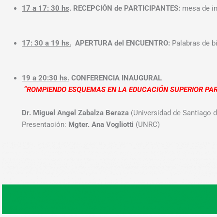
17 a 17: 30 hs
. RECEPCIÓN de PARTICIPANTES:
mesa de i
17: 30 a 19 hs.
APERTURA del ENCUENTRO:
Palabras de bi
19 a 20:30 hs.
CONFERENCIA INAUGURAL
“ROMPIENDO ESQUEMAS EN LA EDUCACIÓN SUPERIOR PARA
Dr. Miguel Angel Zabalza Beraza
(Universidad de Santiago 
Presentación:
Mgter. Ana Vogliotti
(UNRC)