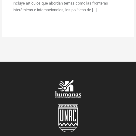
incluye artículos que abordan temas como las fronteras
interétnicas e internacionales, las políticas de […]