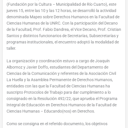
(Fundación por la Cultura – Municipalidad de Río Cuarto), este
jueves 15, entre las 10 y las 12 horas, se desarrolló la actividad
denominada Mapeo sobre Derechos Humanos en la Facultad de
Ciencias Humanas de la UNRC. Con la participación del Decano
de la Facultad, Prof. Fabio Dandrea, el Vice Decano, Prof. Cristian
Santos y distintos funcionarios de Secretarías, Subsecretarías y
programas institucionales, el encuentro adoptó la modalidad de
taller.
La organización y coordinación estuvo a cargo de Joaquín
Albornoz y Javier Doffo, estudiantes del Departamento de
Ciencias de la Comunicación y referentes de la Asociación Civil
La Huella y la Asamblea Permanente de Derechos Humanos,
entidades con las que la Facultad de Ciencias Humanas ha
suscripto Protocolos de Trabajo para dar cumplimiento a lo
consignado en la Resolución 492/22, que aprueba el Programa
Integral de Educación en Derechos Humanos de la Facultad de
Ciencias Humanas – Educando(nos) en Derechos.
Como se consigna en el referido documento, los objetivos