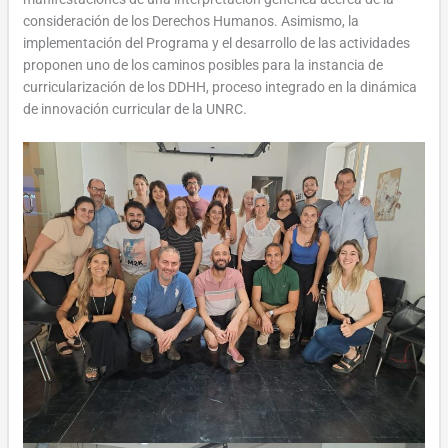
consideración de los Derechos Humanos. Asimismo, la
implementación del Programa y el desarrollo de las actividades
proponen uno de los caminos posibles para la instancia de
curricularización de los DDHH, proceso integrado en la dinámica
de innovación curricular de la UNRC.