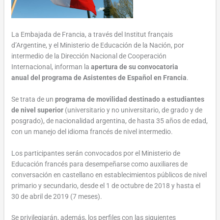
L
a Embajada de Francia, a través del Institut français
d’Argentine,
y el Ministerio de Educación de la Nación
, por
intermedio de la Dirección Nacional de Cooperación
Internacional, informa
n
la
apertura de su convocatoria
anual
del programa de Asistentes de Español en Francia
.
Se trata de un
programa de movilidad destinado a estudiantes
de nivel superior
(universitario y no universitario, de grado y de
posgrado), de nacionalidad argentina, de hasta 35 años de edad,
con un manejo del idioma francés de nivel intermedio.
Los participantes serán convocados por el Ministerio de
Educación francés para desempeñarse como auxiliares de
conversación en castellano en establecimientos públicos de nivel
primario y secundario, desde el 1 de octubre de 2018 y hasta el
30 de abril de 2019 (7 meses).
Se privilegiarán, además, los perfiles con las siguientes