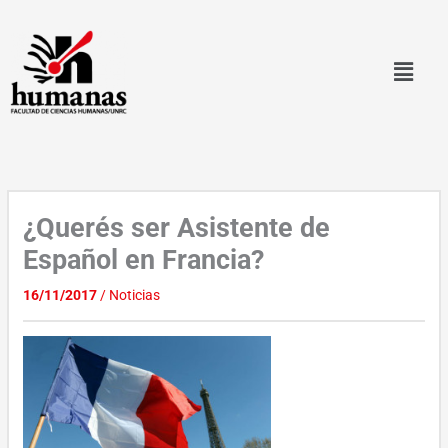
Ir
al
contenido
¿Querés ser Asistente de
Español en Francia?
16/11/2017
/
Noticias