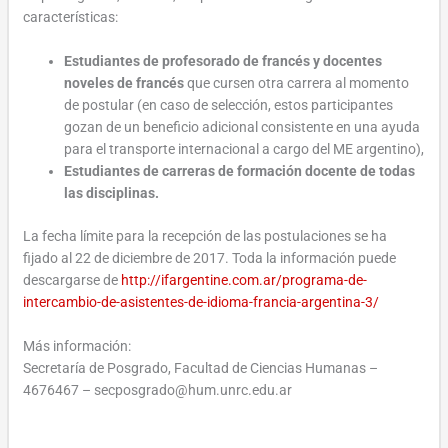
características:
Estudiantes de profesorado de francés y docentes
noveles de francés
que cursen otra carrera al momento
de postular (en caso de selección, estos participantes
gozan de un beneficio adicional consistente en una ayuda
para el transporte internacional a cargo del ME argentino),
Estudiantes de carreras de formación docente de todas
las disciplinas
.
La fecha límite para la recepción de las postulaciones se ha
fijado al
22 de diciembre de 2017
. Toda la información puede
descargarse de
http://ifargentine.com.ar/
programa-de-
intercambio-de-
asistentes-de-idioma-francia-
argentina-3/
Más información:
Secretaría de Posgrado, Facultad de Ciencias Humanas –
4676467 – secposgrado@hum.unrc.edu.ar