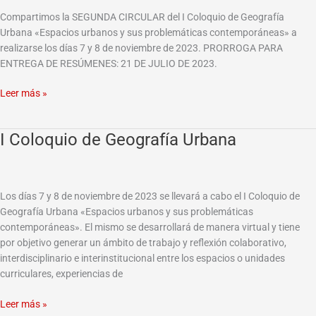
Geografía
Compartimos la SEGUNDA CIRCULAR del I Coloquio de Geografía
Urbana
Urbana «Espacios urbanos y sus problemáticas contemporáneas» a
realizarse los días 7 y 8 de noviembre de 2023. PRORROGA PARA
ENTREGA DE RESÚMENES: 21 DE JULIO DE 2023.
Leer más »
I Coloquio de Geografía Urbana
I
Coloquio
de
Geografía
Los días 7 y 8 de noviembre de 2023 se llevará a cabo el I Coloquio de
Urbana
Geografía Urbana «Espacios urbanos y sus problemáticas
contemporáneas». El mismo se desarrollará de manera virtual y tiene
por objetivo generar un ámbito de trabajo y reflexión colaborativo,
interdisciplinario e interinstitucional entre los espacios o unidades
curriculares, experiencias de
Leer más »