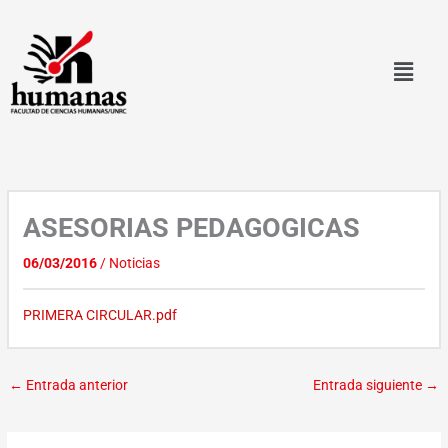
Ir
al
contenido
ASESORIAS PEDAGOGICAS
06/03/2016
/
Noticias
PRIMERA CIRCULAR.pdf
←
Entrada anterior
Entrada siguiente
→