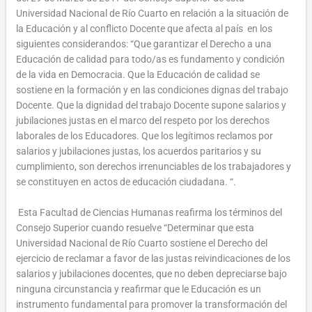
Universidad Nacional de Río Cuarto en relación a la situación de
la Educación y al conflicto Docente que afecta al país en los
siguientes considerandos: “Que garantizar el Derecho a una
Educación de calidad para todo/as es fundamento y condición
de la vida en Democracia. Que la Educación de calidad se
sostiene en la formación y en las condiciones dignas del trabajo
Docente. Que la dignidad del trabajo Docente supone salarios y
jubilaciones justas en el marco del respeto por los derechos
laborales de los Educadores. Que los legítimos reclamos por
salarios y jubilaciones justas, los acuerdos paritarios y su
cumplimiento, son derechos irrenunciables de los trabajadores y
se constituyen en actos de educación ciudadana. “.
Esta Facultad de Ciencias Humanas reafirma los términos del
Consejo Superior cuando resuelve “Determinar que esta
Universidad Nacional de Río Cuarto sostiene el Derecho del
ejercicio de reclamar a favor de las justas reivindicaciones de los
salarios y jubilaciones docentes, que no deben depreciarse bajo
ninguna circunstancia y reafirmar que le Educación es un
instrumento fundamental para promover la transformación del