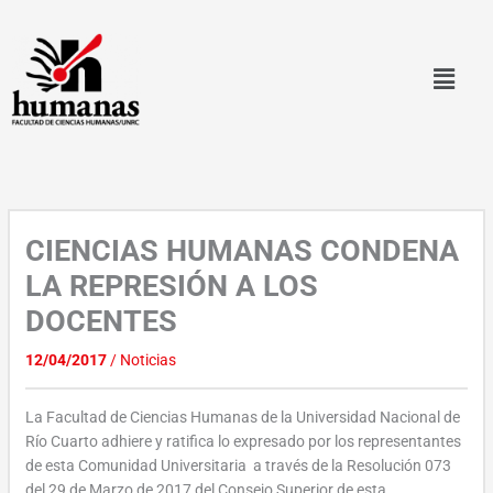
Ir
al
contenido
CIENCIAS HUMANAS CONDENA
LA REPRESIÓN A LOS
DOCENTES
12/04/2017
/
Noticias
La Facultad de Ciencias Humanas de la Universidad Nacional de
Río Cuarto adhiere y ratifica lo expresado por los representantes
de esta Comunidad Universitaria a través de la Resolución 073
del 29 de Marzo de 2017 del Consejo Superior de esta