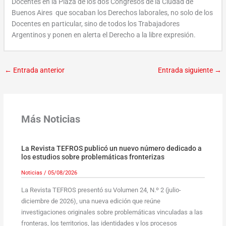
Docentes en la Plaza de los dos Congresos de la Ciudad de
Buenos Aires que socaban los Derechos laborales, no solo de los
Docentes en particular, sino de todos los Trabajadores
Argentinos y ponen en alerta el Derecho a la libre expresión.
←
Entrada anterior
Entrada siguiente
→
Más Noticias
La Revista TEFROS publicó un nuevo número dedicado a
los estudios sobre problemáticas fronterizas
Noticias
/
05/08/2026
La Revista TEFROS presentó su Volumen 24, N.º 2 (julio-
diciembre de 2026), una nueva edición que reúne
investigaciones originales sobre problemáticas vinculadas a las
fronteras, los territorios, las identidades y los procesos