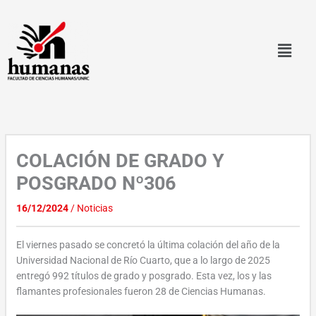
Ir
al
contenido
COLACIÓN DE GRADO Y
POSGRADO Nº306
16/12/2024
/
Noticias
El viernes pasado se concretó la última colación del año de la
Universidad Nacional de Río Cuarto, que a lo largo de 2025
entregó 992 títulos de grado y posgrado. Esta vez, los y las
flamantes profesionales fueron 28 de Ciencias Humanas.