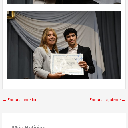
←
Entrada anterior
Entrada siguiente
→
Más Noticias