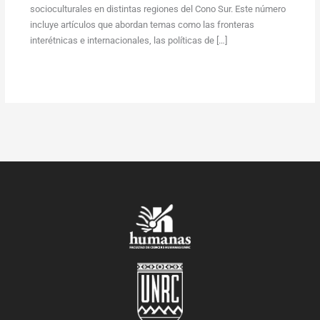
socioculturales en distintas regiones del Cono Sur. Este número
incluye artículos que abordan temas como las fronteras
interétnicas e internacionales, las políticas de […]