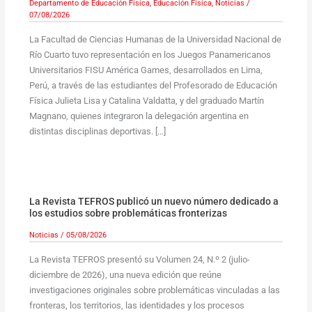
Departamento de Educación Física
,
Educación Física
,
Noticias
/
07/08/2026
La Facultad de Ciencias Humanas de la Universidad Nacional de
Río Cuarto tuvo representación en los Juegos Panamericanos
Universitarios FISU América Games, desarrollados en Lima,
Perú, a través de las estudiantes del Profesorado de Educación
Física Julieta Lisa y Catalina Valdatta, y del graduado Martín
Magnano, quienes integraron la delegación argentina en
distintas disciplinas deportivas. […]
La Revista TEFROS publicó un nuevo número dedicado a
los estudios sobre problemáticas fronterizas
Noticias
/
05/08/2026
La Revista TEFROS presentó su Volumen 24, N.º 2 (julio-
diciembre de 2026), una nueva edición que reúne
investigaciones originales sobre problemáticas vinculadas a las
fronteras, los territorios, las identidades y los procesos