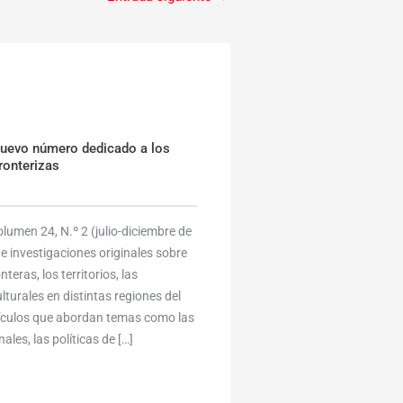
nuevo número dedicado a los
ronterizas
umen 24, N.º 2 (julio-diciembre de
e investigaciones originales sobre
eras, los territorios, las
lturales en distintas regiones del
tículos que abordan temas como las
ales, las políticas de […]