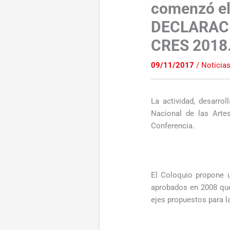
comenzó e
DECLARACI
CRES 2018
09/11/2017
/
Noticia
La actividad, desarro
Nacional de las Arte
Conferencia.
El Coloquio propone u
aprobados en 2008 que
ejes propuestos para 