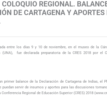
l COLOQUIO REGIONAL. BALANCE
ÓN DE CARTAGENA Y APORTES 
.
s
llada entre los días 9 y 10 de noviembre, en el museo de la Cár
s (UNA), fue declarada preparatoria de la CRES 2018 por el C
n primer balance de la Declaración de Cartagena de Indias, el 
 puedan servir de insumos y aportes para las discusiones toman
la Conferencia Regional de Educación Superior (CRES) 2018 (www.c