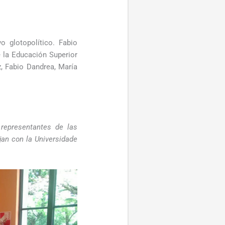
 glotopolítico. Fabio
 la Educación Superior
z, Fabio Dandrea, María
presentantes de las
an con la Universidade