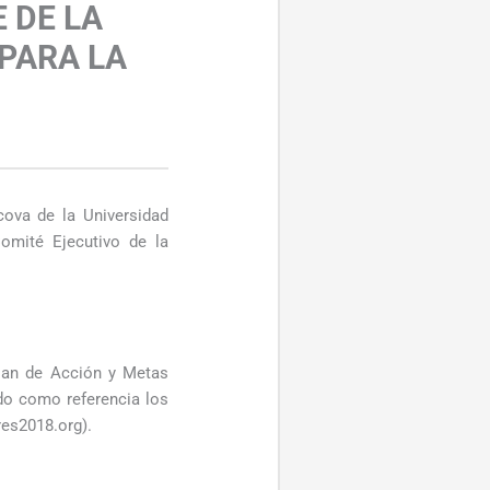
 DE LA
PARA LA
cova de la Universidad
omité Ejecutivo de la
Plan de Acción y Metas
do como referencia los
res2018.org).