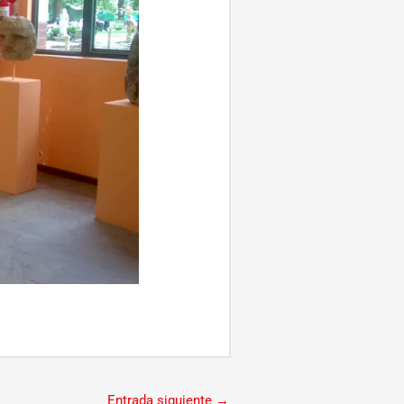
Entrada siguiente
→