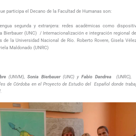
que participa el Decano de la Facultad de Humanas son:
lengua segunda y extranjera: redes académicas como dispositivo
 Bierbauer (UNC) / Internacionalización e integración regional de
s de la Universidad Nacional de Río. Roberto Rovere, Gisela Véle
briela Maldonado (UNRC)
bre
(UNVM),
Sonia Bierbauer
(UNC) y
Fabio Dandrea
(UNRC), re
les de Córdoba en el Proyecto de Estudio del Español donde trabaj
.