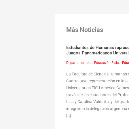
Más Noticias
Estudiantes de Humanas represen
Juegos Panamericanos Universi
Departamento de Educación Física
,
Educ
La Facultad de Ciencias Humanas d
Cuarto tuvo representación en lo
Universitarios FISU América Games,
través de las estudiantes del Profe
Lisa y Catalina Valdatta, y del gr
integraron la delegación argentina e
[…]