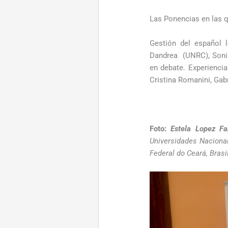
Las Ponencias en las 
Gestión del español 
Dandrea (UNRC), Sonia
en debate. Experiencia
Cristina Romanini, Ga
Foto:
Estela Lopez Fa
Universidades Naciona
Federal do Ceará, Brasil