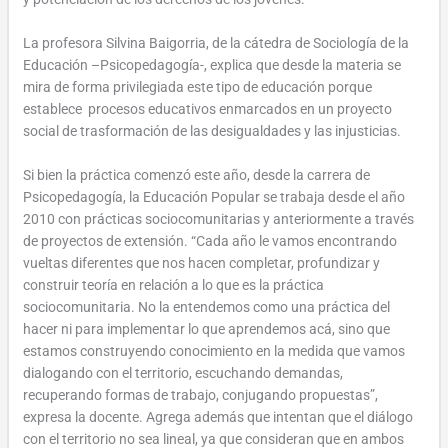
La profesora Silvina Baigorria, de la cátedra de Sociología de la
Educación –Psicopedagogía-, explica que desde la materia se
mira de forma privilegiada este tipo de educación porque
establece procesos educativos enmarcados en un proyecto
social de trasformación de las desigualdades y las injusticias.
Si bien la práctica comenzó este año, desde la carrera de
Psicopedagogía, la Educación Popular se trabaja desde el año
2010 con prácticas sociocomunitarias y anteriormente a través
de proyectos de extensión. “Cada año le vamos encontrando
vueltas diferentes que nos hacen completar, profundizar y
construir teoría en relación a lo que es la práctica
sociocomunitaria. No la entendemos como una práctica del
hacer ni para implementar lo que aprendemos acá, sino que
estamos construyendo conocimiento en la medida que vamos
dialogando con el territorio, escuchando demandas,
recuperando formas de trabajo, conjugando propuestas”,
expresa la docente. Agrega además que intentan que el diálogo
con el territorio no sea lineal, ya que consideran que en ambos