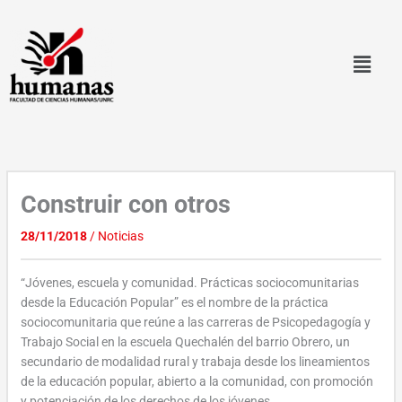
Ir
al
contenido
Construir con otros
28/11/2018
/
Noticias
“Jóvenes, escuela y comunidad. Prácticas sociocomunitarias
desde la Educación Popular” es el nombre de la práctica
sociocomunitaria que reúne a las carreras de Psicopedagogía y
Trabajo Social en la escuela Quechalén del barrio Obrero, un
secundario de modalidad rural y trabaja desde los lineamientos
de la educación popular, abierto a la comunidad, con promoción
y potenciación de los derechos de los jóvenes.