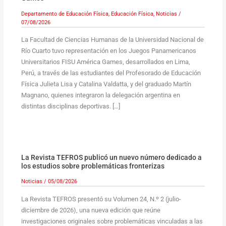
Departamento de Educación Física
,
Educación Física
,
Noticias
/
07/08/2026
La Facultad de Ciencias Humanas de la Universidad Nacional de
Río Cuarto tuvo representación en los Juegos Panamericanos
Universitarios FISU América Games, desarrollados en Lima,
Perú, a través de las estudiantes del Profesorado de Educación
Física Julieta Lisa y Catalina Valdatta, y del graduado Martín
Magnano, quienes integraron la delegación argentina en
distintas disciplinas deportivas. […]
La Revista TEFROS publicó un nuevo número dedicado a
los estudios sobre problemáticas fronterizas
Noticias
/
05/08/2026
La Revista TEFROS presentó su Volumen 24, N.º 2 (julio-
diciembre de 2026), una nueva edición que reúne
investigaciones originales sobre problemáticas vinculadas a las