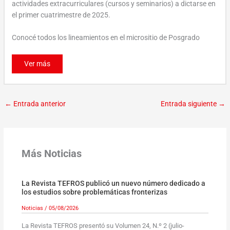
actividades extracurriculares (cursos y seminarios) a dictarse en
el primer cuatrimestre de 2025.
Conocé todos los lineamientos en el micrositio de Posgrado
Ver más
←
Entrada anterior
Entrada siguiente
→
Más Noticias
La Revista TEFROS publicó un nuevo número dedicado a
los estudios sobre problemáticas fronterizas
Noticias
/
05/08/2026
La Revista TEFROS presentó su Volumen 24, N.º 2 (julio-