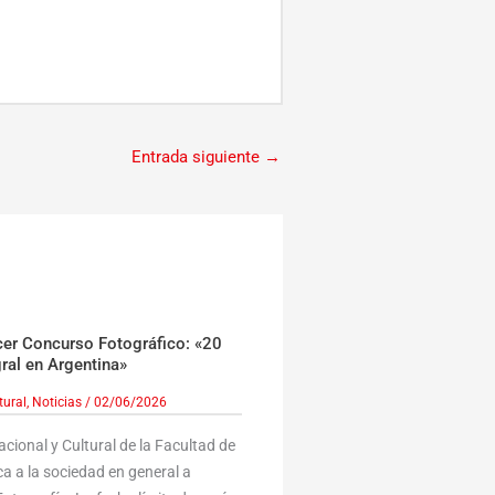
Entrada siguiente
→
r Concurso Fotográfico: «20
ral en Argentina»
tural
,
Noticias
/
02/06/2026
cional y Cultural de la Facultad de
 a la sociedad en general a