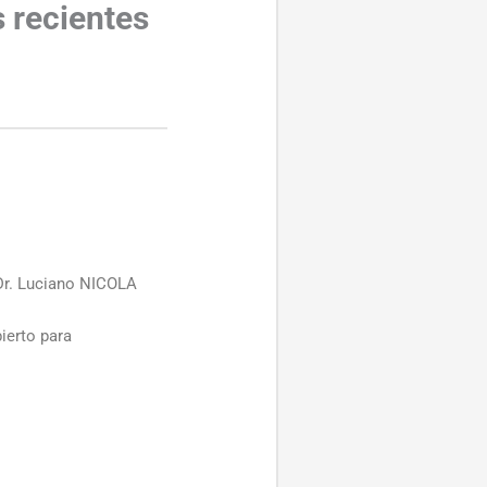
s recientes
Dr. Luciano NICOLA
ierto para