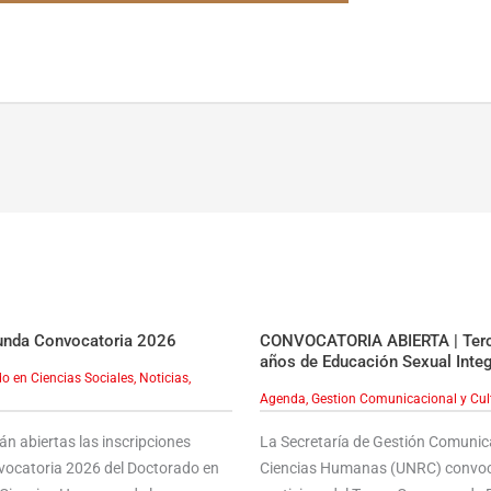
unda Convocatoria 2026
CONVOCATORIA ABIERTA | Terce
años de Educación Sexual Integ
o en Ciencias Sociales
,
Noticias
,
Agenda
,
Gestion Comunicacional y Cul
án abiertas las inscripciones
La Secretaría de Gestión Comunica
vocatoria 2026 del Doctorado en
Ciencias Humanas (UNRC) convoca