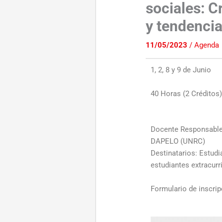
sociales: C
y tendencia
11/05/2023
/
Agenda
1, 2, 8 y 9 de Junio
40 Horas (2 Créditos
Docente Responsable
DAPELO (UNRC)
Destinatarios: Estud
estudiantes extracurr
Formulario de inscri