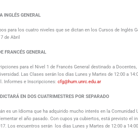
A INGLÉS GENERAL
pos para los cuatro niveles que se dictan en los Cursos de Inglés G
7 de Abril
 DE FRANCÉS GENERAL
cripciones para el Nivel 1 de Francés General destinado a Docentes
iversidad. Las Clases serán los días Lunes y Martes de 12:00 a 14:
l. Informes e Inscripciones:
cfg@hum.unrc.edu.ar
 DICTARÁ EN DOS CUATRIMESTRES POR SEPARADO
mán es un Idioma que ha adquirido mucho interés en la Comunidad U
mentar el año pasado. Con cupos ya cubiertos, está previsto el ini
017. Los encuentros serán los días Lunes y Martes de 12:00 a 14:00