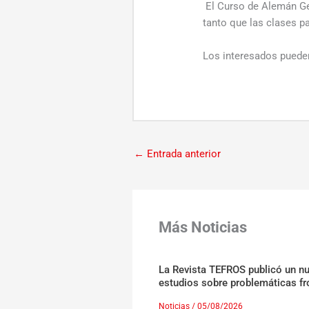
El Curso de Alemán Gen
tanto que las clases p
Los interesados puede
←
Entrada anterior
Más Noticias
La Revista TEFROS publicó un n
estudios sobre problemáticas fr
Noticias
/
05/08/2026