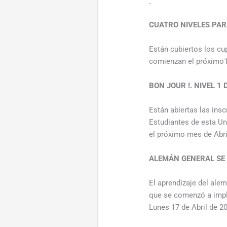
CUATRO NIVELES PAR
Están cubiertos los cu
comienzan el próximo1
BON JOUR !. NIVEL 1
Están abiertas las ins
Estudiantes de esta Un
el próximo mes de Abri
ALEMÁN GENERAL SE
El aprendizaje del ale
que se comenzó a imple
Lunes 17 de Abril de 2