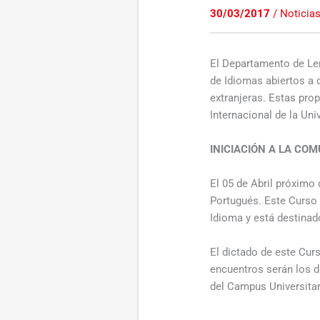
30/03/2017
/
Noticia
El Departamento de Le
de Idiomas abiertos a 
extranjeras. Estas pr
Internacional de la Uni
INICIACIÓN A LA CO
El 05 de Abril próximo
Portugués. Este Curso
Idioma y está destinad
El dictado de este Cur
encuentros serán los d
del Campus Universitar