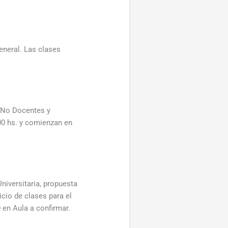
eneral. Las clases
, No Docentes y
00 hs. y comienzan en
niversitaria, propuesta
cio de clases para el
 en Aula a confirmar.