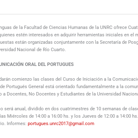
s
nguas de la Facultad de Ciencias Humanas de la UNRC ofrece Cuat
quienes estén interesados en adquirir herramientas iniciales en el
opuestas están organizadas conjuntamente con la Secretaría de Po
versidad Nacional de Río Cuarto.
MUNICACIÓN ORAL DEL PORTUGUES
 darán comienzo las clases del Curso de Iniciación a la Comunicaci
 de Portugués General está orientado fundamentalmente a la comun
o a Docentes, No Docentes y Estudiantes de la Universidad Naciona
so será anual, dividido en dos cuatrimestres de 10 semanas de cla
ías Miércoles de 14:00 a 16:00 hs. y los Jueves de 12:00 a 14:00 hs
io. Informes:
portugues.unrc2017@gmail.com