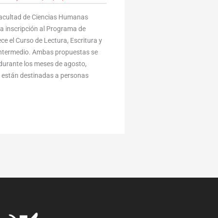
Facultad de Ciencias Humanas
la inscripción al Programa de
ce el Curso de Lectura, Escritura y
 Intermedio. Ambas propuestas se
durante los meses de agosto,
y están destinadas a personas