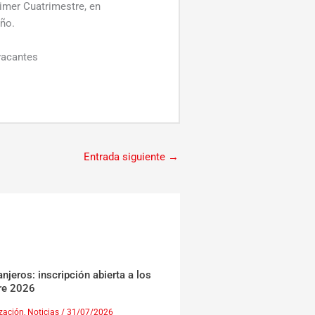
rimer Cuatrimestre, en
año.
vacantes
Entrada siguiente
→
jeros: inscripción abierta a los
re 2026
ización
,
Noticias
/
31/07/2026