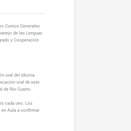
ro Cursos Generales
 manejo de las Lenguas
sgrado y Cooperación
ón oral del Idioma
icación oral de este
l de Río Cuarto.
ses cada uno. Los
. en Aula a confirmar