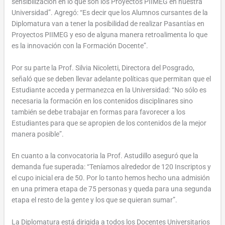
sensibilización en lo que son los Proyectos PIIMEG en nuestra
Universidad”. Agregó: “Es decir que los Alumnos cursantes de la
Diplomatura van a tener la posibilidad de realizar Pasantías en
Proyectos PIIMEG y eso de alguna manera retroalimenta lo que
es la innovación con la Formación Docente”.
Por su parte la Prof. Silvia Nicoletti, Directora del Posgrado,
señaló que se deben llevar adelante políticas que permitan que el
Estudiante acceda y permanezca en la Universidad: “No sólo es
necesaria la formación en los contenidos disciplinares sino
también se debe trabajar en formas para favorecer a los
Estudiantes para que se apropien de los contenidos de la mejor
manera posible”.
En cuanto a la convocatoria la Prof. Astudillo aseguró que la
demanda fue superada: “Teníamos alrededor de 120 Inscriptos y
el cupo inicial era de 50. Por lo tanto hemos hecho una admisión
en una primera etapa de 75 personas y queda para una segunda
etapa el resto de la gente y los que se quieran sumar”.
La Diplomatura está dirigida a todos los Docentes Universitarios