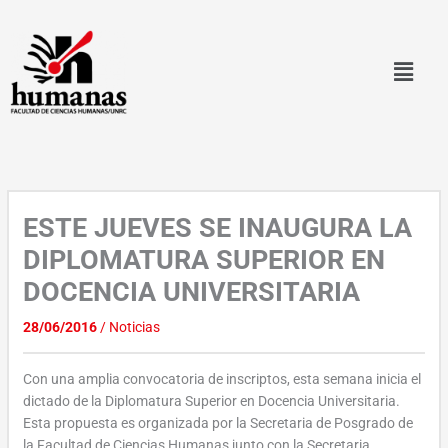
Ir
al
contenido
ESTE JUEVES SE INAUGURA LA
DIPLOMATURA SUPERIOR EN
DOCENCIA UNIVERSITARIA
28/06/2016
/
Noticias
Con una amplia convocatoria de inscriptos, esta semana inicia el
dictado de la Diplomatura Superior en Docencia Universitaria.
Esta propuesta es organizada por la Secretaria de Posgrado de
la Facultad de Ciencias Humanas junto con la Secretaria