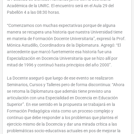
Académica de la UNRC. El encuentro será en el Aula 29 del
Pabellón 4 a las 08:30 horas.
“Comenzamos con muchas expectativas porque de alguna
manera se recupera una historia que nuestra Universidad tiene
en materia de Formación Docente Universitaria”, expresó la Prof.
Mónica Astudillo, Coordinadora de la Diplomatura. Agregó: “El
antecedente que marcó fuertemente esa historia fue una
Especialización en Docencia Universitaria que se hizo allí por
mitad de 1996 y continuó hasta principios del año 2000”.
La Docente aseguró que luego de ese evento se realizaron
Seminarios, Cursos y Talleres pero de forma discontinua: “Ahora
se retoma la Diplomatura que además tiene previsto una
articulación con una Especialidad en Docencia en Educación
Superior”. En ese sentido en la propuesta se trabajará en la
Formación Pedagógica vista como un proceso complejo y
continuo que debe responder a los problemas que plantea el
ejercicio mismo de la Docencia y dar una mirada crítica a las
problemáticas socio-educativas actuales en pos de mejorar la