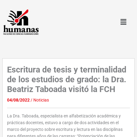
Ir
al
contenido
Escritura de tesis y terminalidad
de los estudios de grado: la Dra.
Beatriz Taboada visitó la FCH
04/08/2022
/
Noticias
La Dra. Taboada, especialista en alfabetización académica y
prácticas docentes, estuvo a cargo de dos actividades en el
marco del proyecto sobre escritura y lectura en las disciplinas
para diferentes años de las carreras: “Potenciación de las