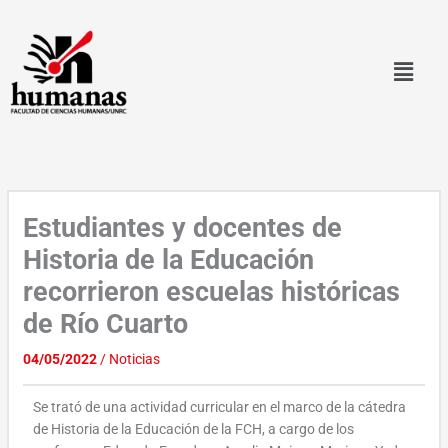
Ir
al
contenido
Estudiantes y docentes de
Historia de la Educación
recorrieron escuelas históricas
de Río Cuarto
04/05/2022
/
Noticias
Se trató de una actividad curricular en el marco de la cátedra
de Historia de la Educación de la FCH, a cargo de los