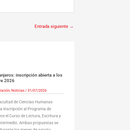
Entrada siguiente
→
jeros: inscripción abierta a los
re 2026
ización
,
Noticias
/
31/07/2026
Facultad de Ciencias Humanas
la inscripción al Programa de
ce el Curso de Lectura, Escritura y
 Intermedio. Ambas propuestas se
durante los meses de agosto,