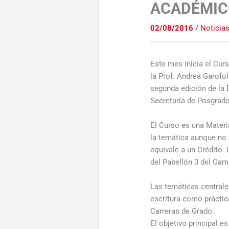
ACADÉMIC
02/08/2016
/
Noticia
Este mes inicia el Cur
la Prof. Andrea Garofo
segunda edición de la 
Secretaría de Posgrado
El Curso es una Materi
la temática aunque no
equivale a un Crédito.
del Pabellón 3 del Cam
Las temáticas centrales
escritura como práctic
Carreras de Grado.
El objetivo principal e