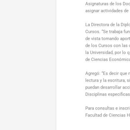
Asignaturas de los Doc
asignar actividades de 
La Directora de la Dip
Cursos. “Se trabaja fun
de vista tomando aporte
de los Cursos con las c
la Universidad, por lo
de Ciencias Económica
Agregó: “Es decir que 
lectura y la escritura,
puedan desarrollar acc
Disciplinas específica
Para consultas e inscri
Facultad de Ciencias H