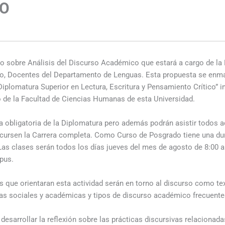
O
s
so sobre Análisis del Discurso Académico que estará a cargo de la P
lo, Docentes del Departamento de Lenguas. Esta propuesta se enmar
Diplomatura Superior en Lectura, Escritura y Pensamiento Crítico”
 de la Facultad de Ciencias Humanas de esta Universidad.
a obligatoria de la Diplomatura pero además podrán asistir todos 
 cursen la Carrera completa. Como Curso de Posgrado tiene una du
 Las clases serán todos los días jueves del mes de agosto de 8:00 a
pus.
 que orientaran esta actividad serán en torno al discurso como text
as sociales y académicas y tipos de discurso académico frecuentes
s desarrollar la reflexión sobre las prácticas discursivas relacionad