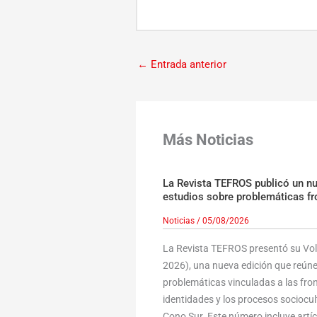
←
Entrada anterior
Más Noticias
La Revista TEFROS publicó un n
estudios sobre problemáticas fr
Noticias
/
05/08/2026
La Revista TEFROS presentó su Volu
2026), una nueva edición que reúne
problemáticas vinculadas a las fronte
identidades y los procesos sociocult
Cono Sur. Este número incluye art