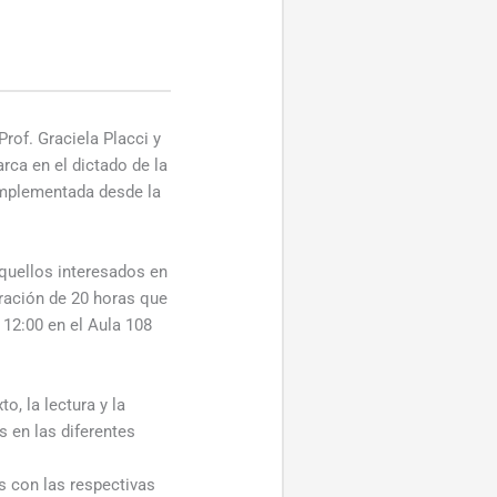
rof. Graciela Placci y
ca en el dictado de la
 implementada desde la
aquellos interesados en
ración de 20 horas que
 12:00 en el Aula 108
o, la lectura y la
 en las diferentes
as con las respectivas