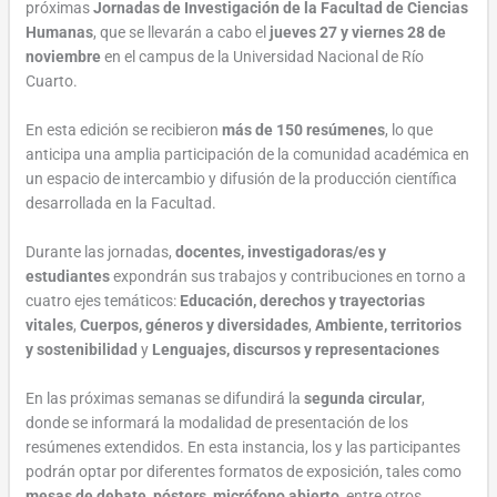
próximas
Jornadas de Investigación de la Facultad de Ciencias
Humanas
, que se llevarán a cabo el
jueves 27 y viernes 28 de
noviembre
en el campus de la Universidad Nacional de Río
Cuarto.
En esta edición se recibieron
más de 150 resúmenes
, lo que
anticipa una amplia participación de la comunidad académica en
un espacio de intercambio y difusión de la producción científica
desarrollada en la Facultad.
Durante las jornadas,
docentes, investigadoras/es y
estudiantes
expondrán sus trabajos y contribuciones en torno a
cuatro ejes temáticos:
Educación, derechos y trayectorias
vitales
,
Cuerpos, géneros y diversidades
,
Ambiente, territorios
y sostenibilidad
y
Lenguajes, discursos y representaciones
En las próximas semanas se difundirá la
segunda circular
,
donde se informará la modalidad de presentación de los
resúmenes extendidos. En esta instancia, los y las participantes
podrán optar por diferentes formatos de exposición, tales como
mesas de debate, pósters, micrófono abierto
, entre otros.