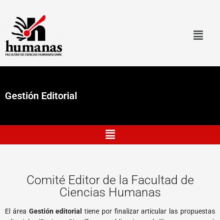
Ir
al
contenido
Gestión Editorial
Menú
Comité Editor de la Facultad de
Ciencias Humanas
El área
Gestión editorial
tiene por finalizar articular las propuestas