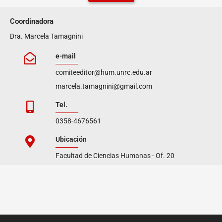
Coordinadora
Dra. Marcela Tamagnini
e-mail
comiteeditor@hum.unrc.edu.ar
marcela.tamagnini@gmail.com
Tel.
0358-4676561
Ubicación
Facultad de Ciencias Humanas - Of. 20