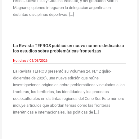
Física Julieta Lisa y Catalina Valdatta, y del graduado Martín
Magnano, quienes integraron la delegación argentina en
distintas disciplinas deportivas. […]
La Revista TEFROS publicó un nuevo número dedicado a
los estudios sobre problemáticas fronterizas
Noticias
/
05/08/2026
La Revista TEFROS presentó su Volumen 24, N.º 2 (julio-
diciembre de 2026), una nueva edición que reúne
investigaciones originales sobre problemáticas vinculadas a las
fronteras, los territorios, las identidades y los procesos
socioculturales en distintas regiones del Cono Sur. Este número
incluye artículos que abordan temas como las fronteras
interétnicas e internacionales, las políticas de […]