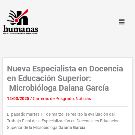
Ir
al
contenido
Nueva Especialista en Docencia
en Educación Superior:
Microbióloga Daiana García
14/03/2025
/
Carreras de Posgrado
,
Noticias
El pasado martes 11 de marzo, se realizó la evaluación del
Trabajo Final de la Especialización en Docencia en Educación
Superior de la Microbióloga
Daiana García
.