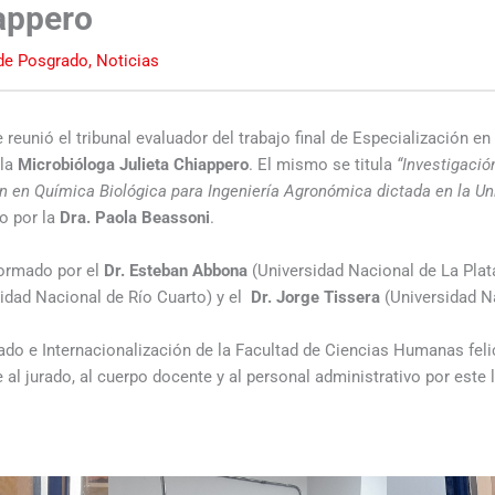
iappero
de Posgrado
,
Noticias
e reunió el tribunal evaluador del trabajo final de Especialización e
 la
Microbióloga Julieta Chiappero
. El mismo se titula
“Investigació
ón en Química Biológica para Ingeniería Agronómica dictada en la Un
o por la
Dra. Paola Beassoni
.
formado por el
Dr. Esteban Abbona
(Universidad Nacional de La Plata
sidad Nacional de Río Cuarto) y el
Dr. Jorge Tissera
(Universidad Na
ado e Internacionalización de la Facultad de Ciencias Humanas felic
 al jurado, al cuerpo docente y al personal administrativo por este 