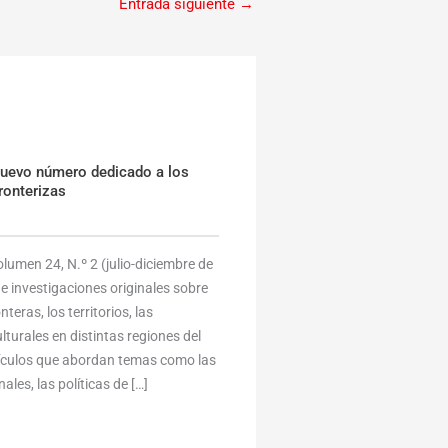
Entrada siguiente
→
nuevo número dedicado a los
ronterizas
umen 24, N.º 2 (julio-diciembre de
e investigaciones originales sobre
eras, los territorios, las
lturales en distintas regiones del
tículos que abordan temas como las
ales, las políticas de […]