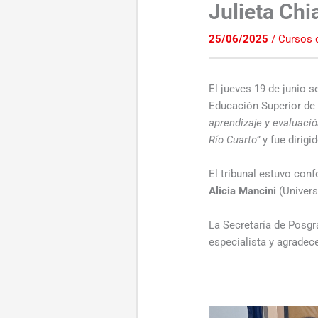
Julieta Ch
25/06/2025
/
Cursos 
El jueves 19 de junio s
Educación Superior de
aprendizaje y evaluaci
Río Cuarto”
y fue dirigid
El tribunal estuvo con
Alicia Mancini
(Univer
La Secretaría de Posgr
especialista y agradece