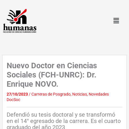
Ir
al
contenido
Nuevo Doctor en Ciencias
Sociales (FCH-UNRC): Dr.
Enrique NOVO.
27/10/2023
/
Carreras de Posgrado
,
Noticias
,
Novedades
DocSoc
Defendió su tesis doctoral y se transformó
en el 14° egresado de la carrera. Es el cuarto
graduado del año 2023