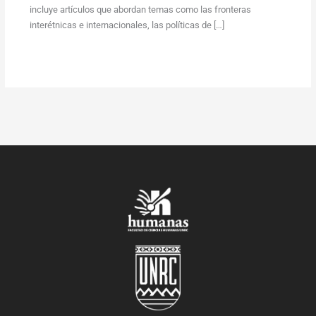
incluye artículos que abordan temas como las fronteras
interétnicas e internacionales, las políticas de […]