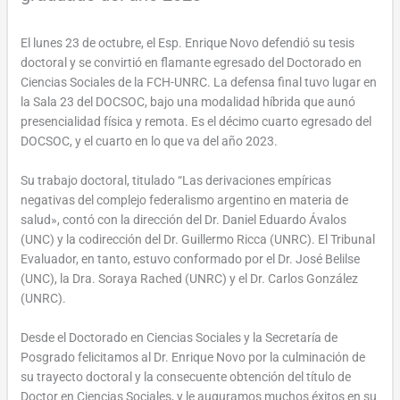
El lunes 23 de octubre, el Esp. Enrique Novo defendió su tesis
doctoral y se convirtió en flamante egresado del Doctorado en
Ciencias Sociales de la FCH-UNRC. La defensa final tuvo lugar en
la Sala 23 del DOCSOC, bajo una modalidad híbrida que aunó
presencialidad física y remota. Es el décimo cuarto egresado del
DOCSOC, y el cuarto en lo que va del año 2023.
Su trabajo doctoral, titulado “Las derivaciones empíricas
negativas del complejo federalismo argentino en materia de
salud», contó con la dirección del Dr. Daniel Eduardo Ávalos
(UNC) y la codirección del Dr. Guillermo Ricca (UNRC). El Tribunal
Evaluador, en tanto, estuvo conformado por el Dr. José Belilse
(UNC), la Dra. Soraya Rached (UNRC) y el Dr. Carlos González
(UNRC).
Desde el Doctorado en Ciencias Sociales y la Secretaría de
Posgrado felicitamos al Dr. Enrique Novo por la culminación de
su trayecto doctoral y la consecuente obtención del título de
Doctor en Ciencias Sociales, y le auguramos muchos éxitos en su