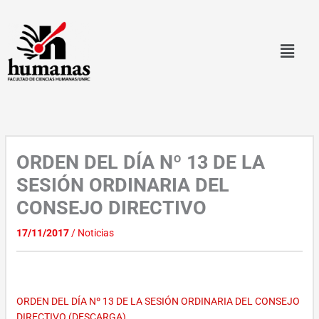
Ir
al
contenido
ORDEN DEL DÍA Nº 13 DE LA
SESIÓN ORDINARIA DEL
CONSEJO DIRECTIVO
17/11/2017
/
Noticias
ORDEN DEL DÍA Nº 13 DE LA SESIÓN ORDINARIA DEL CONSEJO
DIRECTIVO (DESCARGA)