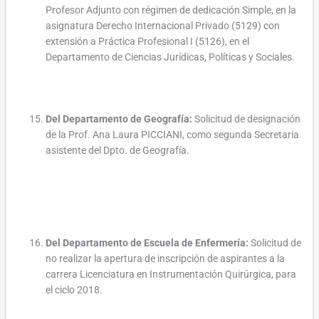
Profesor Adjunto con régimen de dedicación Simple, en la
asignatura Derecho Internacional Privado (5129) con
extensión a Práctica Profesional I (5126), en el
Departamento de Ciencias Jurídicas, Políticas y Sociales.
Del Departamento de Geografía:
Solicitud de designación
de la Prof. Ana Laura PICCIANI, como segunda Secretaria
asistente del Dpto. de Geografía.
Del Departamento de Escuela de Enfermería:
Solicitud de
no realizar la apertura de inscripción de aspirantes a la
carrera Licenciatura en Instrumentación Quirúrgica, para
el ciclo 2018.