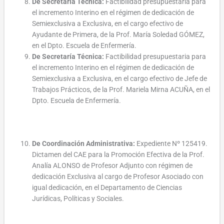
De Secretaría Técnica:
Factibilidad presupuestaria para
el incremento Interino en el régimen de dedicación de
Semiexclusiva a Exclusiva, en el cargo efectivo de
Ayudante de Primera, de la Prof. María Soledad GÓMEZ,
en el Dpto. Escuela de Enfermería.
De Secretaría Técnica:
Factibilidad presupuestaria para
el incremento Interino en el régimen de dedicación de
Semiexclusiva a Exclusiva, en el cargo efectivo de Jefe de
Trabajos Prácticos, de la Prof. Mariela Mirna ACUÑA, en el
Dpto. Escuela de Enfermería.
De Coordinación Administrativa:
Expediente Nº 125419.
Dictamen del CAE para la Promoción Efectiva de la Prof.
Analía ALONSO de Profesor Adjunto con régimen de
dedicación Exclusiva al cargo de Profesor Asociado con
igual dedicación, en el Departamento de Ciencias
Jurídicas, Políticas y Sociales.