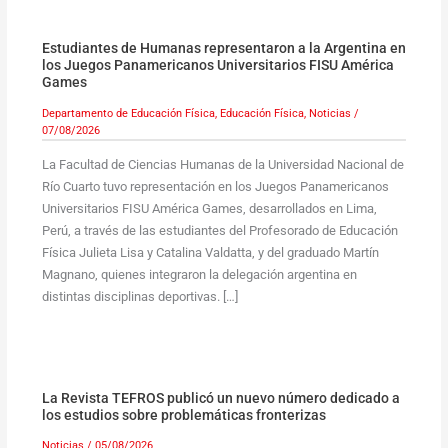
Estudiantes de Humanas representaron a la Argentina en
los Juegos Panamericanos Universitarios FISU América
Games
Departamento de Educación Física
,
Educación Física
,
Noticias
/
07/08/2026
La Facultad de Ciencias Humanas de la Universidad Nacional de
Río Cuarto tuvo representación en los Juegos Panamericanos
Universitarios FISU América Games, desarrollados en Lima,
Perú, a través de las estudiantes del Profesorado de Educación
Física Julieta Lisa y Catalina Valdatta, y del graduado Martín
Magnano, quienes integraron la delegación argentina en
distintas disciplinas deportivas. […]
La Revista TEFROS publicó un nuevo número dedicado a
los estudios sobre problemáticas fronterizas
Noticias
/
05/08/2026