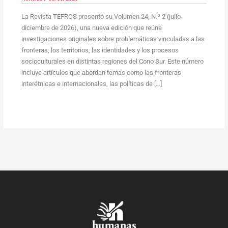
La Revista TEFROS presentó su Volumen 24, N.º 2 (julio-
diciembre de 2026), una nueva edición que reúne
investigaciones originales sobre problemáticas vinculadas a las
fronteras, los territorios, las identidades y los procesos
socioculturales en distintas regiones del Cono Sur. Este número
incluye artículos que abordan temas como las fronteras
interétnicas e internacionales, las políticas de […]