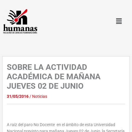
Ir
al
contenido
SOBRE LA ACTIVIDAD
ACADÉMICA DE MAÑANA
JUEVES 02 DE JUNIO
31/05/2016
/
Noticias
A raíz del paro No Docente en el ámbito de esta Universidad
Nacional previsto para mañana Jueves 02 de Junio, la Secretaría