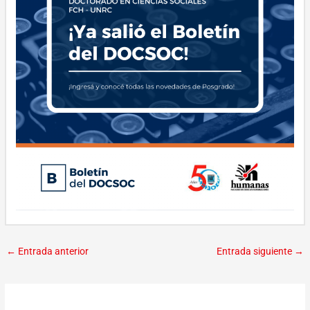
←
Entrada anterior
Entrada siguiente
→