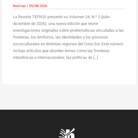
Noticias
/
05/08/2026
La Revista TEFROS presentó su Volumen 24, N.º 2 (julio-
diciembre de 2026), una nueva edición que reúne
investigaciones originales sobre problemáticas vinculadas a las
fronteras, los territorios, las identidades y los procesos
socioculturales en distintas regiones del Cono Sur. Este número
incluye artículos que abordan temas como las fronteras
interétnicas e internacionales, las políticas de […]