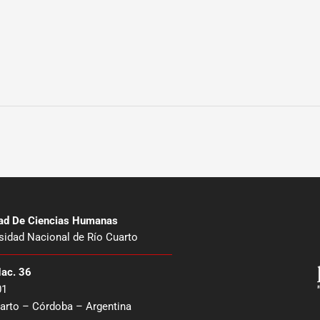
tad De Ciencias Humanas
sidad Nacional de Río Cuarto
Nac. 36
01
arto – Córdoba – Argentina